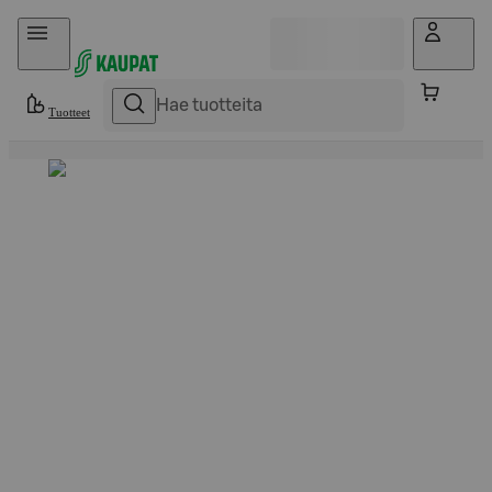
Hyppää sisältöön
Tuotteet