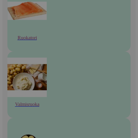
Ruokatori
Valmisruoka