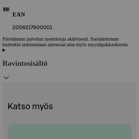
EAN
2006217900001
Päivitämme palvelun tuotetietoja aktiivisesti. Suosittelemme
kuitenkin tarkistamaan ainesosat aina myös myyntipakkauksesta.
Ravintosisältö
Katso myös