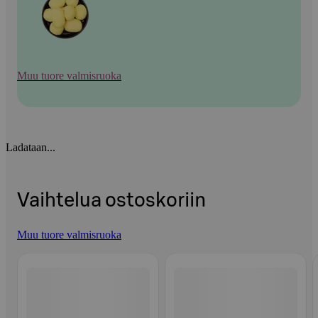
Muu tuore valmisruoka
Ladataan...
Vaihtelua ostoskoriin
Muu tuore valmisruoka
Ohita listaus