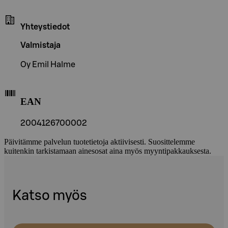
Yhteystiedot
Valmistaja
Oy Emil Halme
EAN
2004126700002
Päivitämme palvelun tuotetietoja aktiivisesti. Suosittelemme
kuitenkin tarkistamaan ainesosat aina myös myyntipakkauksesta.
Katso myös