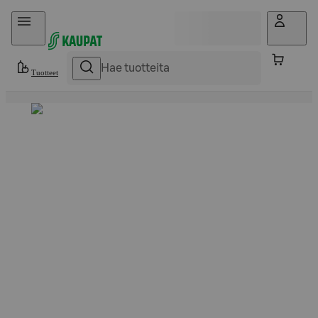
Hyppää sisältöön
Tuotteet