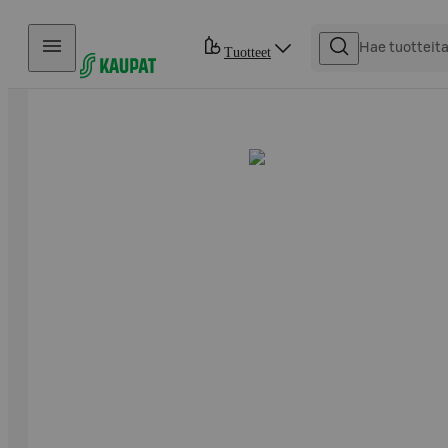
Hyppää sisältöön
Tuotteet