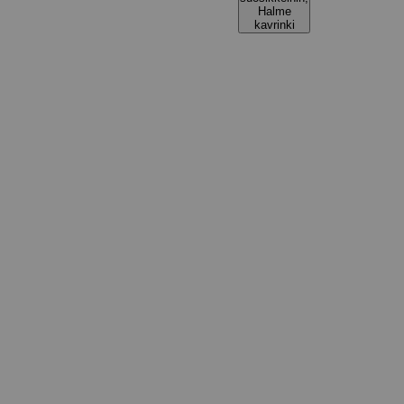
Halme
kavrinki