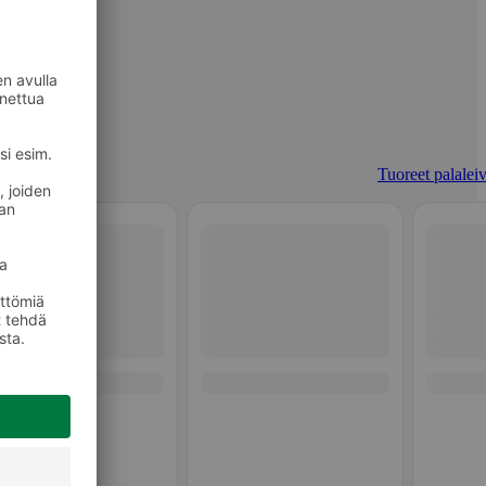
Tuoreet palaleiv