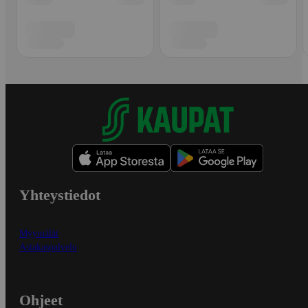
Yhteystiedot
Myymälät
Asiakaspalvelu
Ohjeet