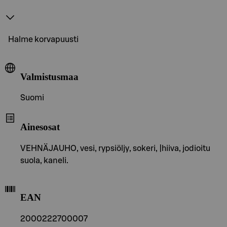
Halme korvapuusti
Valmistusmaa
Suomi
Ainesosat
VEHNÄJAUHO, vesi, rypsiöljy, sokeri, |hiiva, jodioitu
suola, kaneli.
EAN
2000222700007