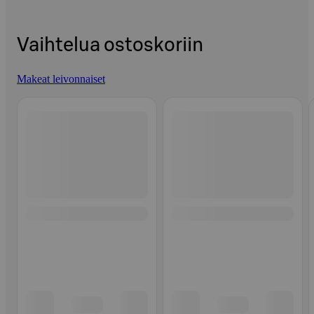
Vaihtelua ostoskoriin
Makeat leivonnaiset
Ohita listaus