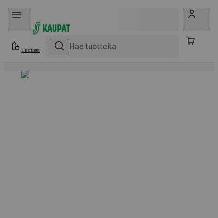
Hyppää sisältöön
Tuotteet