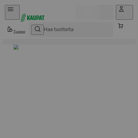
Hyppää sisältöön
Tuotteet