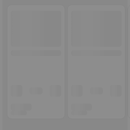
Ohita listaus