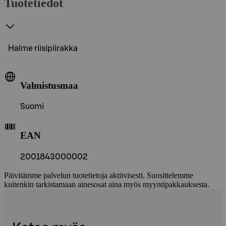
Tuotetiedot
Halme riisipiirakka
Valmistusmaa
Suomi
EAN
2001843000002
Päivitämme palvelun tuotetietoja aktiivisesti. Suosittelemme
kuitenkin tarkistamaan ainesosat aina myös myyntipakkauksesta.