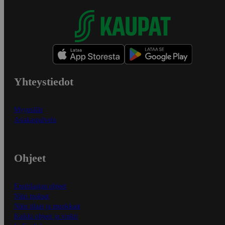
Yhteystiedot
Myymälät
Asiakaspalvelu
Ohjeet
Ensitilaajan ohjeet
Näin maksat
Näin tilaat ja muokkaat
Kaikki ohjeet ja vinkit