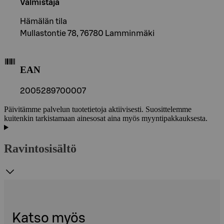
Valmistaja
Hämälän tila
Mullastontie 78, 76780 Lamminmäki
EAN
2005289700007
Päivitämme palvelun tuotetietoja aktiivisesti. Suosittelemme
kuitenkin tarkistamaan ainesosat aina myös myyntipakkauksesta.
Ravintosisältö
Katso myös