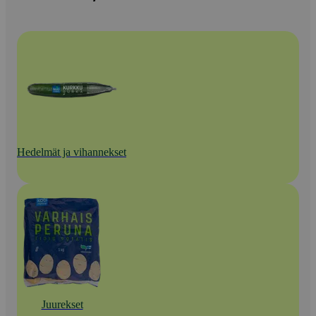
Hedelmät ja vihannekset
Juurekset