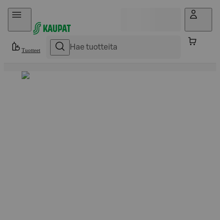
Hyppää sisältöön
Tuotteet