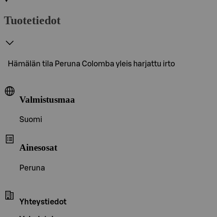
Tuotetiedot
Hämälän tila Peruna Colomba yleis harjattu irto
Valmistusmaa
Suomi
Ainesosat
Peruna
Yhteystiedot