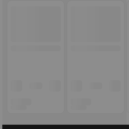
Ohita listaus