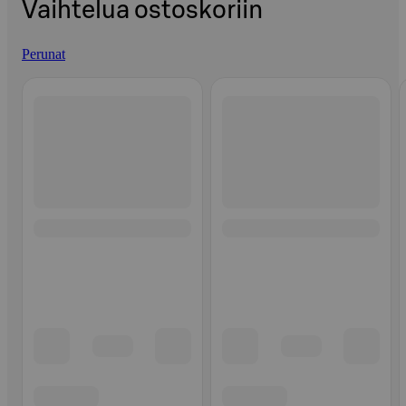
Vaihtelua ostoskoriin
Perunat
Ohita listaus