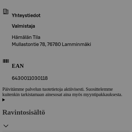
Yhteystiedot
Valmistaja
Hämälän Tila
Mullastontie 78, 76780 Lamminmäki
EAN
6430011030118
Päivitämme palvelun tuotetietoja aktiivisesti. Suosittelemme
kuitenkin tarkistamaan ainesosat aina myös myyntipakkauksesta.
Ravintosisältö