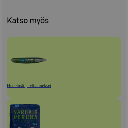
Katso myös
Hedelmät ja vihannekset