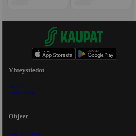
Yhteystiedot
Myymälät
Asiakaspalvelu
Ohjeet
Ensitilaajan ohjeet