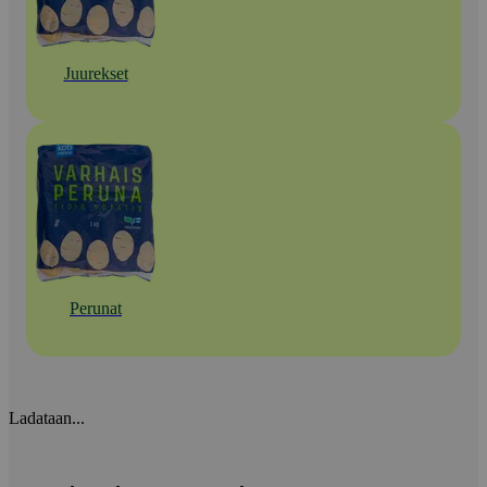
Juurekset
Perunat
Ladataan...