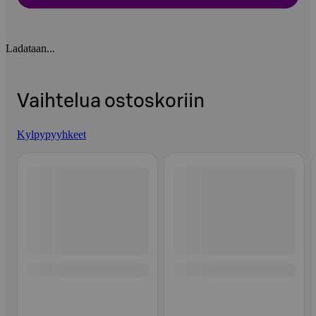
Ladataan...
Vaihtelua ostoskoriin
Kylpypyyhkeet
Ohita listaus