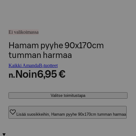
Ei valikoimassa
Hamam pyyhe 90x170cm
tumman harmaa
Kaikki AmandaB-tuotteet
Noin
6,95 €
n.
Valitse toimitustapa
Lisää suosikkeihin, Hamam pyyhe 90x170cm tumman harmaa