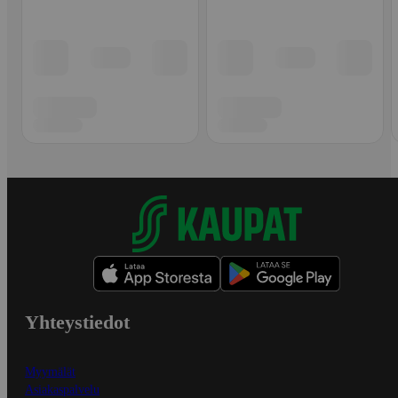
Yhteystiedot
Myymälät
Asiakaspalvelu