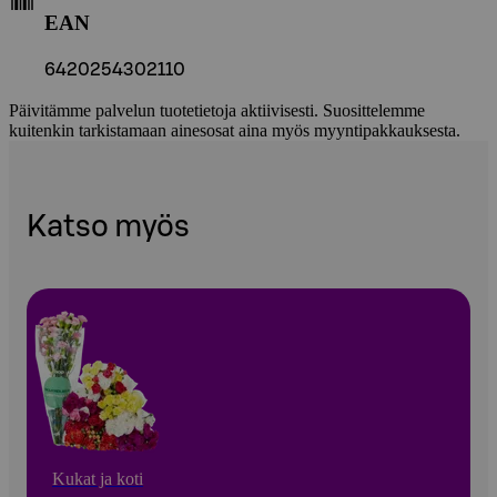
EAN
6420254302110
Päivitämme palvelun tuotetietoja aktiivisesti. Suosittelemme
kuitenkin tarkistamaan ainesosat aina myös myyntipakkauksesta.
Katso myös
Kukat ja koti