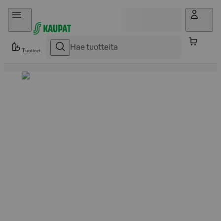
Hyppää sisältöön
Tuotteet