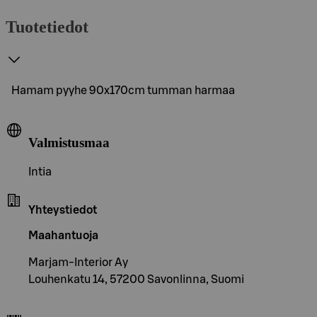
Tuotetiedot
Hamam pyyhe 90x170cm tumman harmaa
Valmistusmaa
Intia
Yhteystiedot
Maahantuoja
Marjam-Interior Ay
Louhenkatu 14, 57200 Savonlinna, Suomi