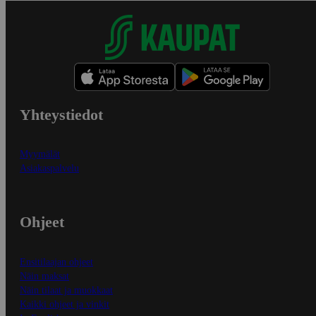
Yhteystiedot
Myymälät
Asiakaspalvelu
Ohjeet
Ensitilaajan ohjeet
Näin maksat
Näin tilaat ja muokkaat
Kaikki ohjeet ja vinkit