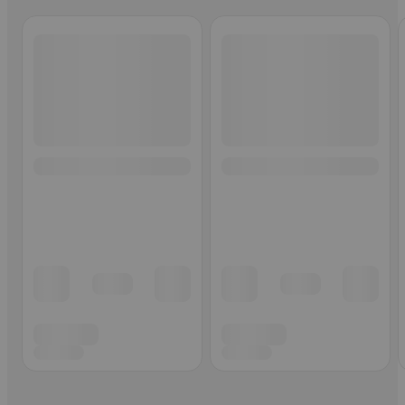
Ohita listaus