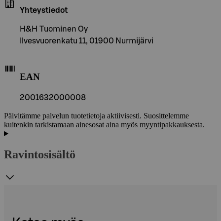
Yhteystiedot
H&H Tuominen Oy
Ilvesvuorenkatu 11, 01900 Nurmijärvi
EAN
2001632000008
Päivitämme palvelun tuotetietoja aktiivisesti. Suosittelemme
kuitenkin tarkistamaan ainesosat aina myös myyntipakkauksesta.
Ravintosisältö