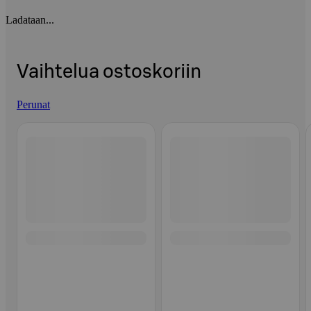
Ladataan...
Vaihtelua ostoskoriin
Perunat
Ohita listaus