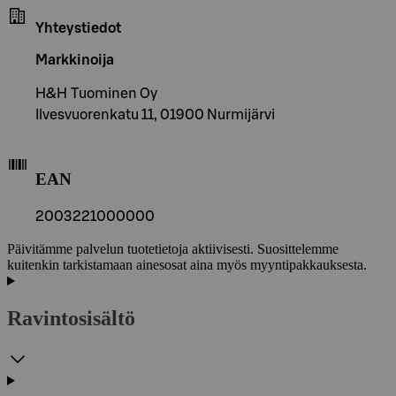
Yhteystiedot
Markkinoija
H&H Tuominen Oy
Ilvesvuorenkatu 11, 01900 Nurmijärvi
EAN
2003221000000
Päivitämme palvelun tuotetietoja aktiivisesti. Suosittelemme
kuitenkin tarkistamaan ainesosat aina myös myyntipakkauksesta.
Ravintosisältö