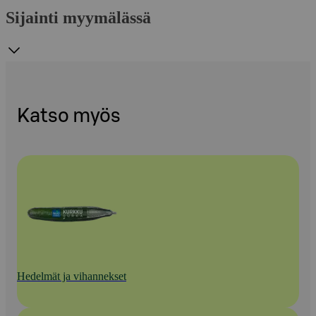
Sijainti myymälässä
Katso myös
Hedelmät ja vihannekset