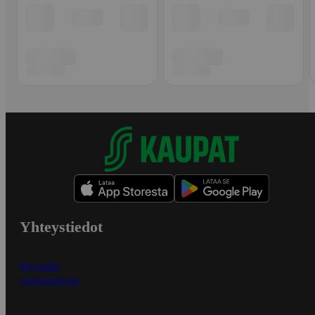
Yhteystiedot
Myymälät
Asiakaspalvelu