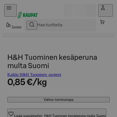
Hyppää sisältöön
Tuotteet
H&H Tuominen kesäperuna
multa Suomi
Kaikki H&H Tuominen -tuotteet
0,85 €/kg
Valitse toimitustapa
Lisää suosikkeihin, H&H Tuominen kesäperuna multa Suomi