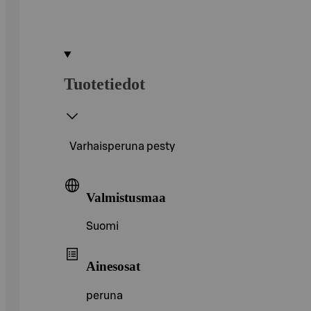
Tuotetiedot
Varhaisperuna pesty
Valmistusmaa
Suomi
Ainesosat
peruna