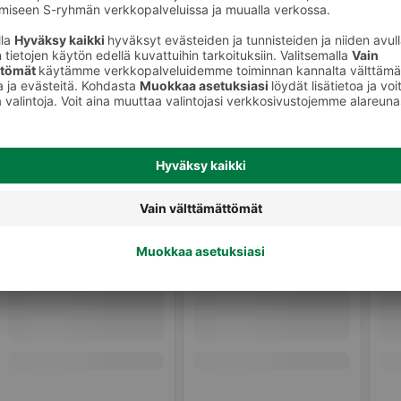
Perunat