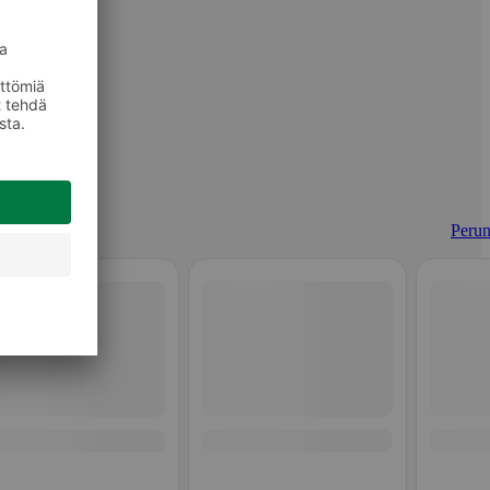
Perun