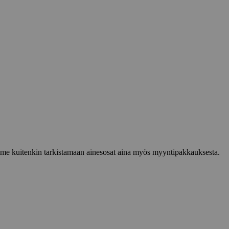
lemme kuitenkin tarkistamaan ainesosat aina myös myyntipakkauksesta.