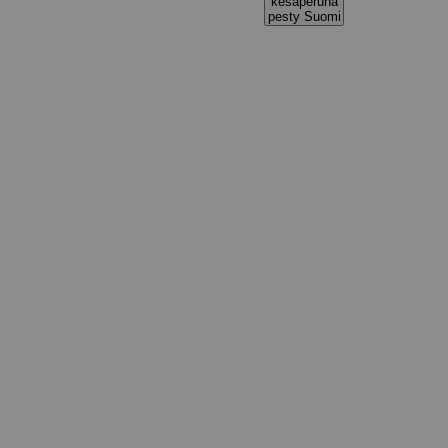
kesäperuna
pesty Suomi