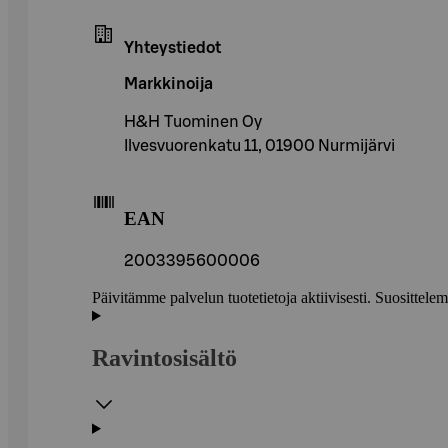
Yhteystiedot
Markkinoija
H&H Tuominen Oy
Ilvesvuorenkatu 11, 01900 Nurmijärvi
EAN
2003395600006
Päivitämme palvelun tuotetietoja aktiivisesti. Suositte
Ravintosisältö