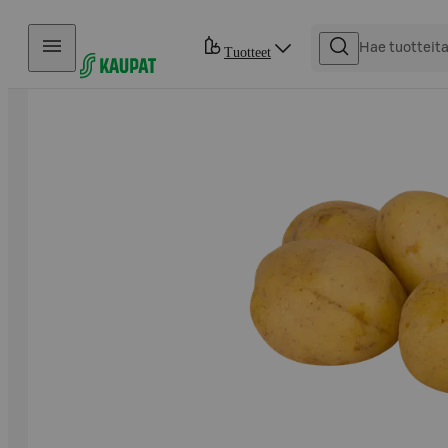
Hyppää sisältöön
Tuotteet