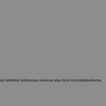
lemme kuitenkin tarkistamaan ainesosat aina myös myyntipakkauksesta.