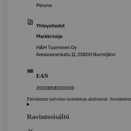
Peruna
Yhteystiedot
Markkinoija
H&H Tuominen Oy
Ilvesvuorenkatu 11, 01900 Nurmijärvi
EAN
2001658100003
Päivitämme palvelun tuotetietoja aktiivisesti. Suositte
Ravintosisältö