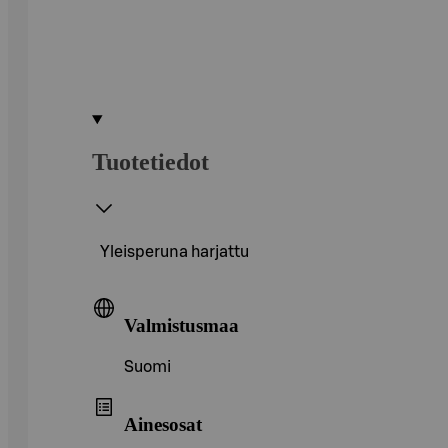
Tuotetiedot
Yleisperuna harjattu
Valmistusmaa
Suomi
Ainesosat