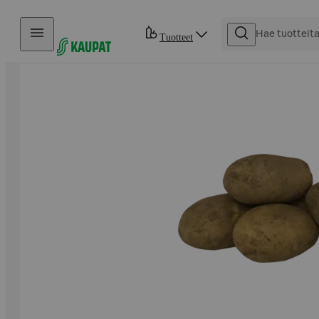
Hyppää sisältöön
Tuotteet