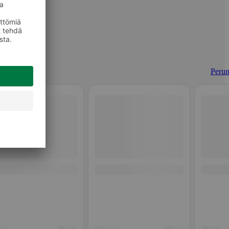
Perun