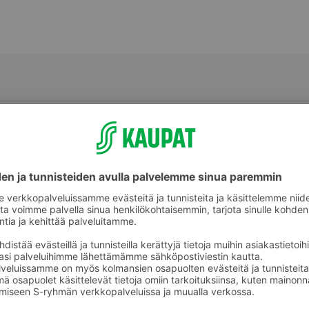
Perunat