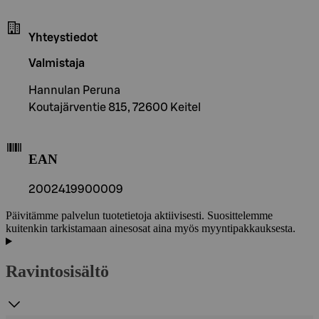
Yhteystiedot
Valmistaja
Hannulan Peruna
Koutajärventie 815, 72600 Keitel
EAN
2002419900009
Päivitämme palvelun tuotetietoja aktiivisesti. Suosittelemme
kuitenkin tarkistamaan ainesosat aina myös myyntipakkauksesta.
Ravintosisältö