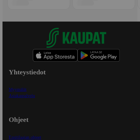
Yhteystiedot
Myymälät
Asiakaspalvelu
Ohjeet
Ensitilaajan ohjeet