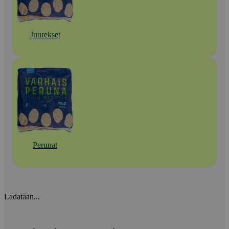
Juurekset
Perunat
Ladataan...