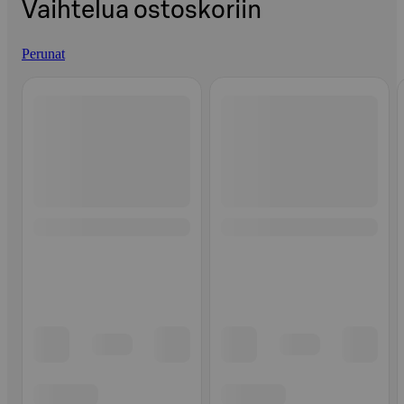
Vaihtelua ostoskoriin
Perunat
Ohita listaus