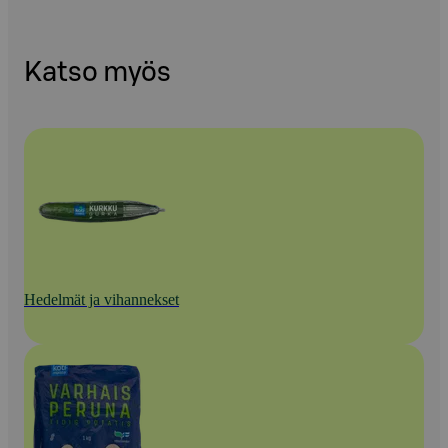
Katso myös
Hedelmät ja vihannekset