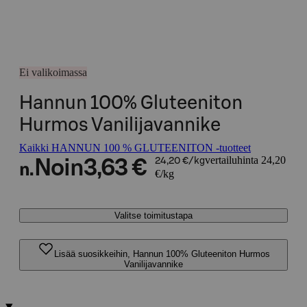
Ei valikoimassa
Hannun 100% Gluteeniton
Hurmos Vanilijavannike
Kaikki HANNUN 100 % GLUTEENITON -tuotteet
vertailuhinta 24,20
Noin
3,63 €
24,20 €/kg
n.
€/kg
Valitse toimitustapa
Lisää suosikkeihin, Hannun 100% Gluteeniton Hurmos
Vanilijavannike