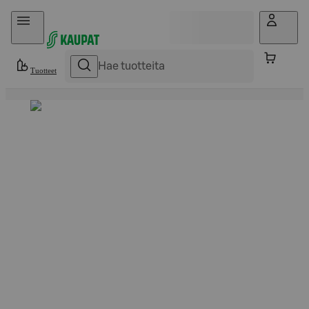
Hyppää sisältöön
Tuotteet