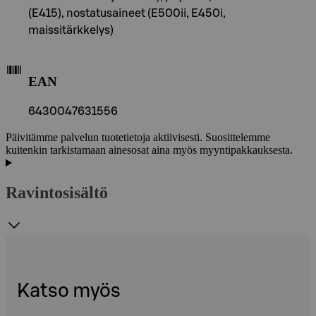
(E415), nostatusaineet (E500ii, E450i,
maissitärkkelys)
EAN
6430047631556
Päivitämme palvelun tuotetietoja aktiivisesti. Suosittelemme
kuitenkin tarkistamaan ainesosat aina myös myyntipakkauksesta.
Ravintosisältö
Katso myös