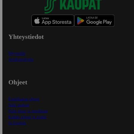
Yhteystiedot
Myymälät
Asiakaspalvelu
Ohjeet
Ensitilaajan ohjeet
Näin maksat
Näin tilaat ja muokkaat
Kaikki ohjeet ja vinkit
In English