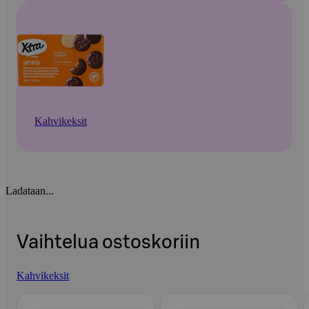
Kahvikeksit
Ladataan...
Vaihtelua ostoskoriin
Kahvikeksit
Ohita listaus