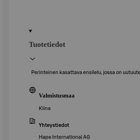
Tuotetiedot
Perinteinen kasattava ensilelu, jossa on uutuute
Valmistusmaa
Kiina
Yhteystiedot
Hape International AG