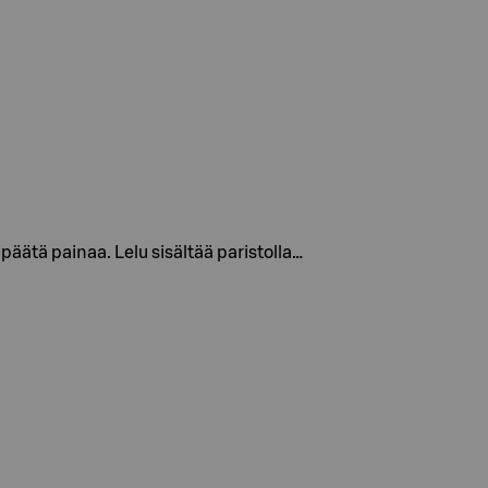
päätä painaa. Lelu sisältää paristolla…