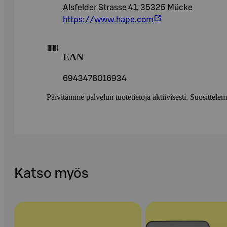
Alsfelder Strasse 41, 35325 Mücke
https://www.hape.com
EAN
6943478016934
Päivitämme palvelun tuotetietoja aktiivisesti. Suositte
Katso myös