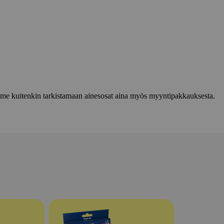
lemme kuitenkin tarkistamaan ainesosat aina myös myyntipakkauksesta.