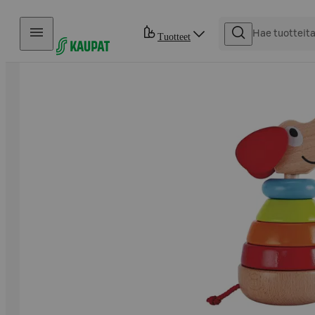
Hyppää sisältöön
Tuotteet