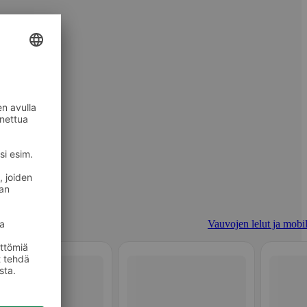
Vauvojen lelut ja mobil