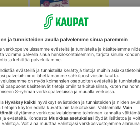
Vauvojen lelut ja mobilet