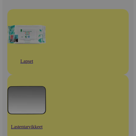
Lapset
Lastentarvikkeet