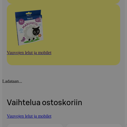
Vauvojen lelut ja mobilet
Ladataan...
Vaihtelua ostoskoriin
Vauvojen lelut ja mobilet
Ohita listaus