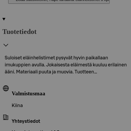
Tuotetiedot
Suloiset eläinhelistimet pysyvät hyvin paikallaan
imukuppien avulla. Jokaisesta eläimestä kuuluu erilainen
ääni. Materiaali puuta ja muovia. Tuotteen…
Valmistusmaa
Kiina
Yhteystiedot