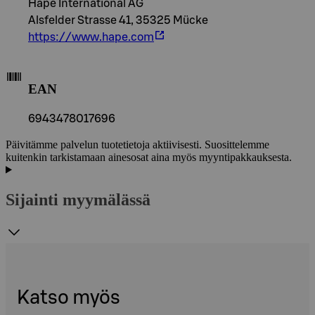
Hape International AG
Alsfelder Strasse 41, 35325 Mücke
https://www.hape.com
EAN
6943478017696
Päivitämme palvelun tuotetietoja aktiivisesti. Suosittelemme
kuitenkin tarkistamaan ainesosat aina myös myyntipakkauksesta.
Sijainti myymälässä
Katso myös