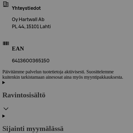
Yhteystiedot
Oy Hartwall Ab
PL 44, 15101 Lahti
EAN
6413600365150
Päivitämme palvelun tuotetietoja aktiivisesti. Suosittelemme
kuitenkin tarkistamaan ainesosat aina myös myyntipakkauksesta.
Ravintosisältö
Sijainti myymälässä