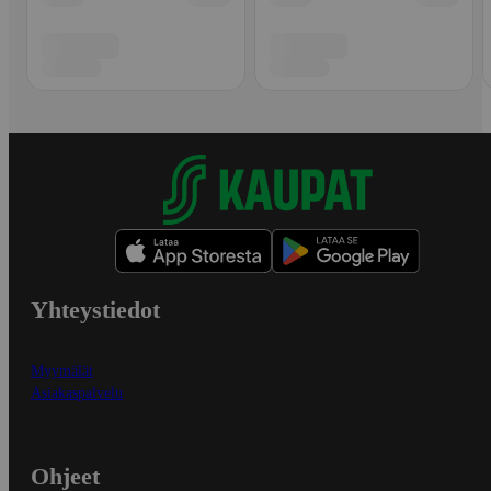
Yhteystiedot
Myymälät
Asiakaspalvelu
Ohjeet