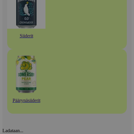
Siiderit
Päärynäsiiderit
Ladataan...