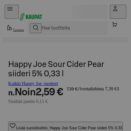
Hyppää sisältöön
Tuotteet
Happy Joe Sour Cider Pear
siideri 5% 0,33 l
Kaikki Happy Joe -tuotteet
vertailuhinta 7,39 €/l
Noin
2,59 €
7,39 €/l
n.
Sisältää pantin 0,15 €
Lisää suosikkeihin, Happy Joe Sour Cider Pear siideri 5% 0,33