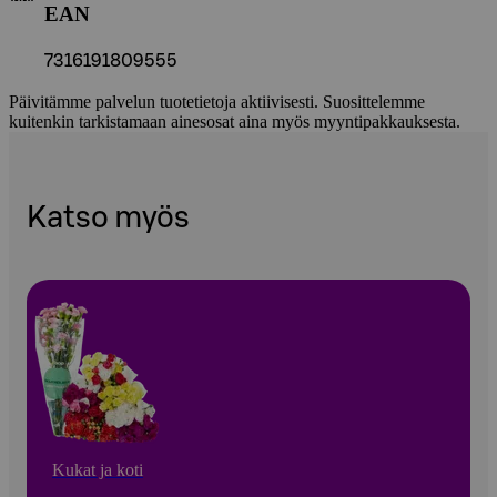
EAN
7316191809555
Päivitämme palvelun tuotetietoja aktiivisesti. Suosittelemme
kuitenkin tarkistamaan ainesosat aina myös myyntipakkauksesta.
Katso myös
Kukat ja koti