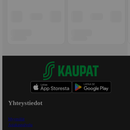
Yhteystiedot
Myymälät
Asiakaspalvelu