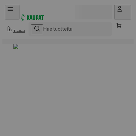
Hyppää sisältöön
Tuotteet