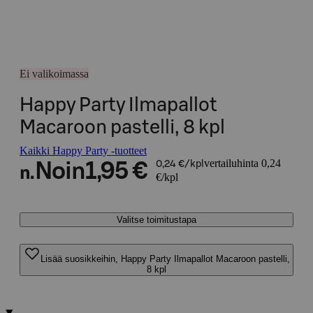
Ei valikoimassa
Happy Party Ilmapallot
Macaroon pastelli, 8 kpl
Kaikki Happy Party -tuotteet
vertailuhinta 0,24
Noin
1,95 €
0,24 €/kpl
n.
€/kpl
Valitse toimitustapa
Lisää suosikkeihin, Happy Party Ilmapallot Macaroon pastelli,
8 kpl