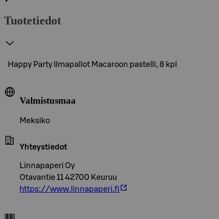
Tuotetiedot
Happy Party Ilmapallot Macaroon pastelli, 8 kpl
Valmistusmaa
Meksiko
Yhteystiedot
Linnapaperi Oy
Otavantie 11 42700 Keuruu
https://www.linnapaperi.fi