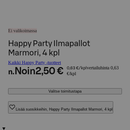
Ei valikoimassa
Happy Party Ilmapallot
Marmori, 4 kpl
Kaikki Happy Party -tuotteet
vertailuhinta 0,63
Noin
2,50 €
0,63 €/kpl
n.
€/kpl
Valitse toimitustapa
Lisää suosikkeihin, Happy Party Ilmapallot Marmori, 4 kpl