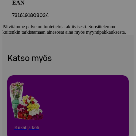
EAN
7316191803034
Päivitämme palvelun tuotetietoja aktiivisesti. Suosittelemme
kuitenkin tarkistamaan ainesosat aina myös myyntipakkauksesta.
Katso myös
Kukat ja koti