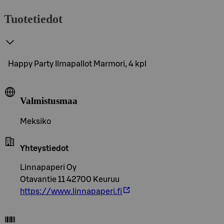
Tuotetiedot
Happy Party Ilmapallot Marmori, 4 kpl
Valmistusmaa
Meksiko
Yhteystiedot
Linnapaperi Oy
Otavantie 11 42700 Keuruu
https://www.linnapaperi.fi