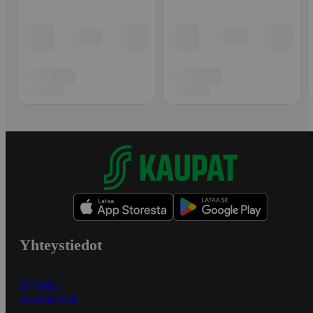
Yhteystiedot
Myymälät
Asiakaspalvelu