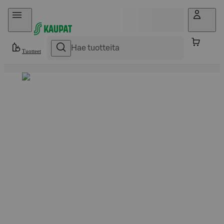
Hyppää sisältöön
Tuotteet