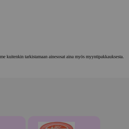
lemme kuitenkin tarkistamaan ainesosat aina myös myyntipakkauksesta.