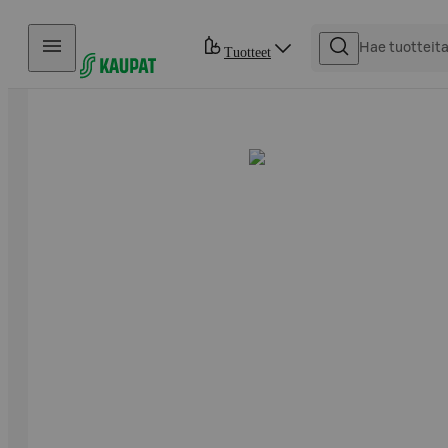
Hyppää sisältöön
Tuotteet