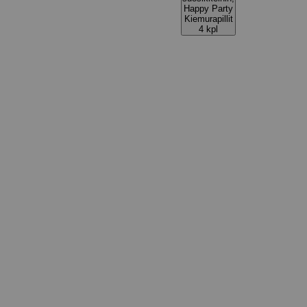
Happy Party
Kiemurapillit
4 kpl