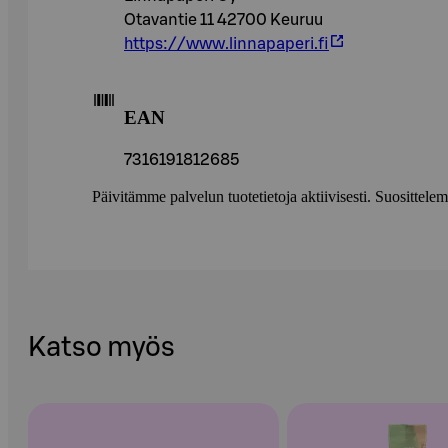
Otavantie 11 42700 Keuruu
https://www.linnapaperi.fi
EAN
7316191812685
Päivitämme palvelun tuotetietoja aktiivisesti. Suositte
Katso myös