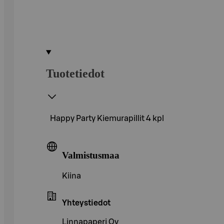
Tuotetiedot
Happy Party Kiemurapillit 4 kpl
Valmistusmaa
Kiina
Yhteystiedot
Linnapaperi Oy