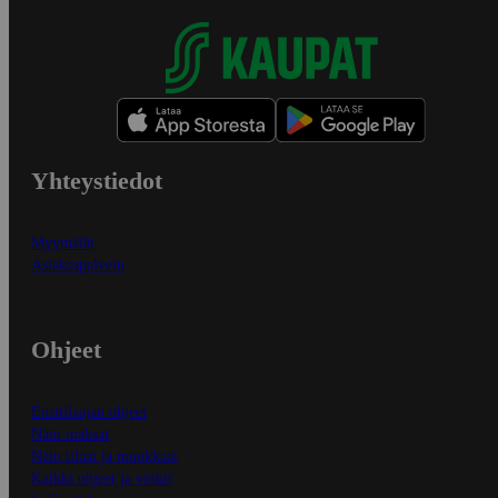
Yhteystiedot
Myymälät
Asiakaspalvelu
Ohjeet
Ensitilaajan ohjeet
Näin maksat
Näin tilaat ja muokkaat
Kaikki ohjeet ja vinkit