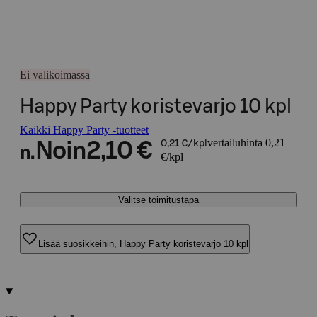
Ei valikoimassa
Happy Party koristevarjo 10 kpl
Kaikki Happy Party -tuotteet
vertailuhinta 0,21
Noin
2,10 €
0,21 €/kpl
n.
€/kpl
Valitse toimitustapa
Lisää suosikkeihin, Happy Party koristevarjo 10 kpl