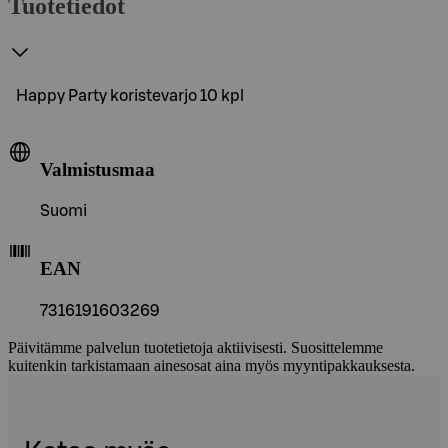
Tuotetiedot
Happy Party koristevarjo 10 kpl
Valmistusmaa
Suomi
EAN
7316191603269
Päivitämme palvelun tuotetietoja aktiivisesti. Suosittelemme
kuitenkin tarkistamaan ainesosat aina myös myyntipakkauksesta.