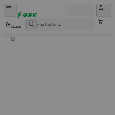
Hyppää sisältöön
Tuotteet