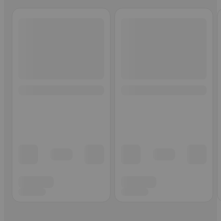
Ohita listaus