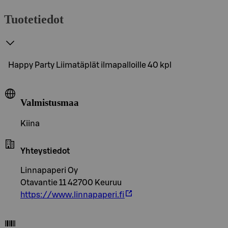
Tuotetiedot
Happy Party Liimatäplät ilmapalloille 40 kpl
Valmistusmaa
Kiina
Yhteystiedot
Linnapaperi Oy
Otavantie 11 42700 Keuruu
https://www.linnapaperi.fi