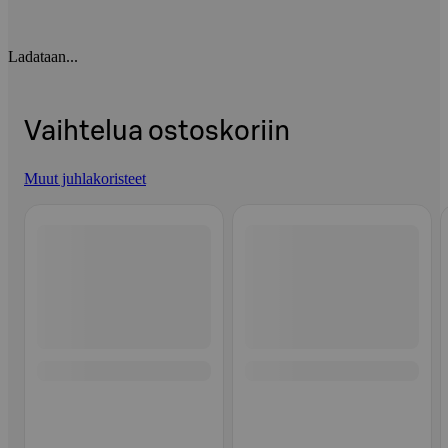
Ladataan...
Vaihtelua ostoskoriin
Muut juhlakoristeet
Ohita listaus