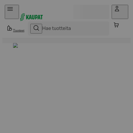
Hyppää sisältöön
Tuotteet