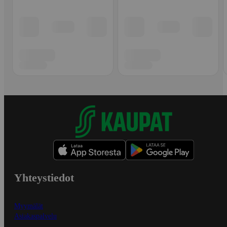
Yhteystiedot
Myymälät
Asiakaspalvelu