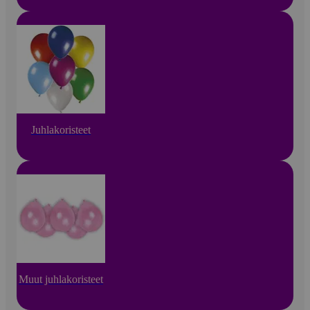
Juhlakoristeet
Muut juhlakoristeet