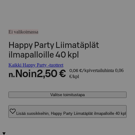
Ei valikoimassa
Happy Party Liimatäplät
ilmapalloille 40 kpl
Kaikki Happy Party -tuotteet
vertailuhinta 0,06
Noin
2,50 €
0,06 €/kpl
n.
€/kpl
Valitse toimitustapa
Lisää suosikkeihin, Happy Party Liimatäplät ilmapalloille 40 kpl