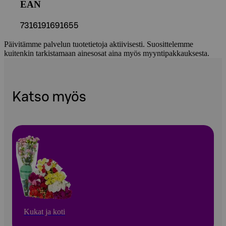
EAN
7316191691655
Päivitämme palvelun tuotetietoja aktiivisesti. Suosittelemme
kuitenkin tarkistamaan ainesosat aina myös myyntipakkauksesta.
Katso myös
Kukat ja koti