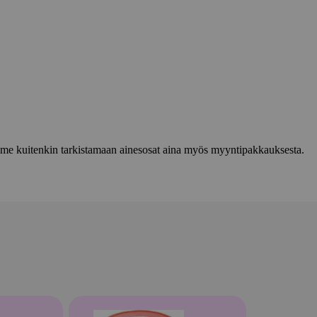
lemme kuitenkin tarkistamaan ainesosat aina myös myyntipakkauksesta.