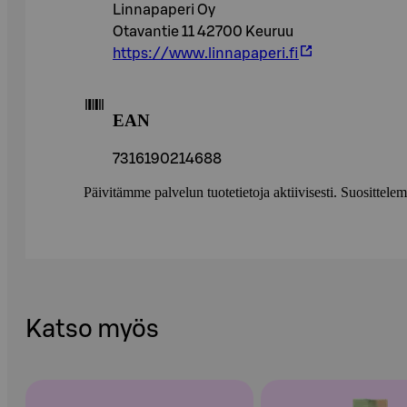
Linnapaperi Oy
Otavantie 11 42700 Keuruu
https://www.linnapaperi.fi
EAN
7316190214688
Päivitämme palvelun tuotetietoja aktiivisesti. Suositte
Katso myös