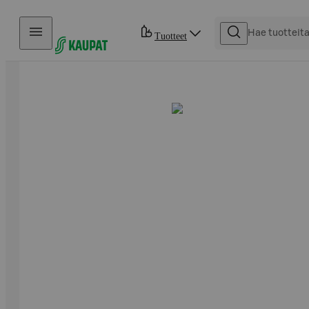
Hyppää sisältöön
Tuotteet