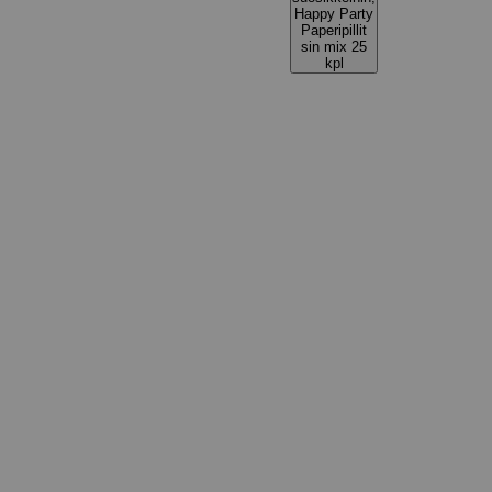
Happy Party
Paperipillit
sin mix 25
kpl