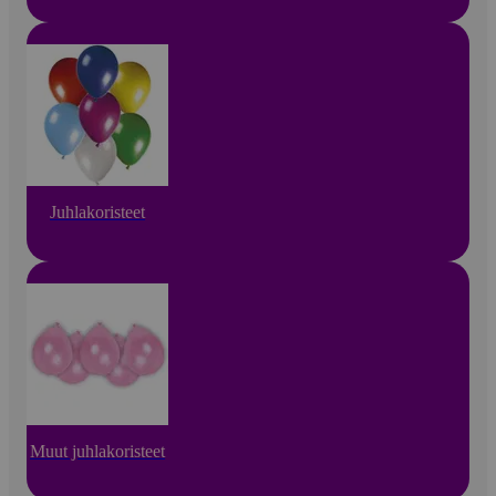
Juhlakoristeet
Muut juhlakoristeet