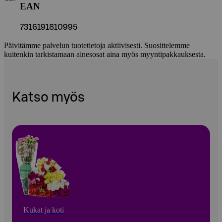
EAN
7316191810995
Päivitämme palvelun tuotetietoja aktiivisesti. Suosittelemme
kuitenkin tarkistamaan ainesosat aina myös myyntipakkauksesta.
Katso myös
Kukat ja koti