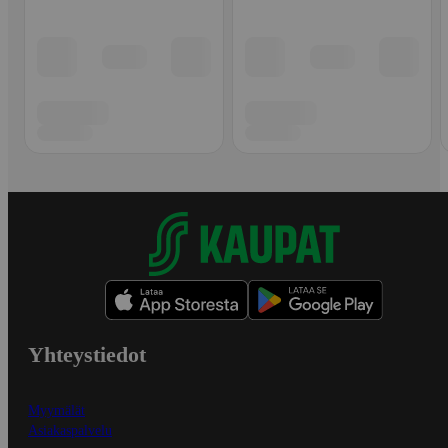
Yhteystiedot
Myymälät
Asiakaspalvelu