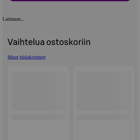
Ladataan...
Vaihtelua ostoskoriin
Muut juhlakoristeet
Ohita listaus