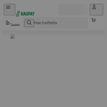
Hyppää sisältöön
Tuotteet