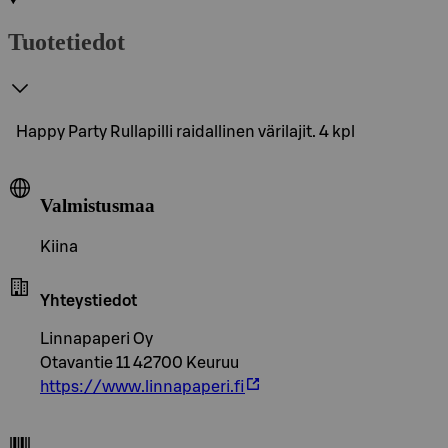
Tuotetiedot
Happy Party Rullapilli raidallinen värilajit. 4 kpl
Valmistusmaa
Kiina
Yhteystiedot
Linnapaperi Oy
Otavantie 11 42700 Keuruu
https://www.linnapaperi.fi