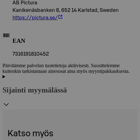
AB Pictura
Kanikenäsbanken 8, 652 14 Karlstad, Sweden
https://pictura.se/
EAN
7316191810452
Päivitämme palvelun tuotetietoja aktiivisesti. Suosittelemme
kuitenkin tarkistamaan ainesosat aina myös myyntipakkauksesta.
Sijainti myymälässä
Katso myös