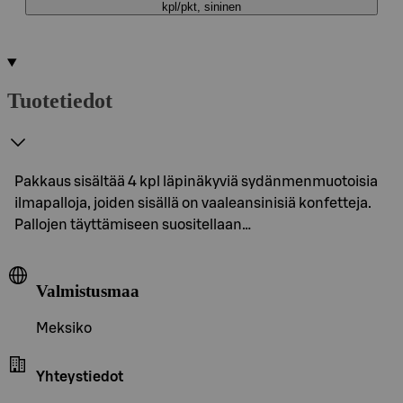
kpl/pkt, sininen
Tuotetiedot
Pakkaus sisältää 4 kpl läpinäkyviä sydänmenmuotoisia
ilmapalloja, joiden sisällä on vaaleansinisiä konfetteja.
Pallojen täyttämiseen suositellaan…
Valmistusmaa
Meksiko
Yhteystiedot