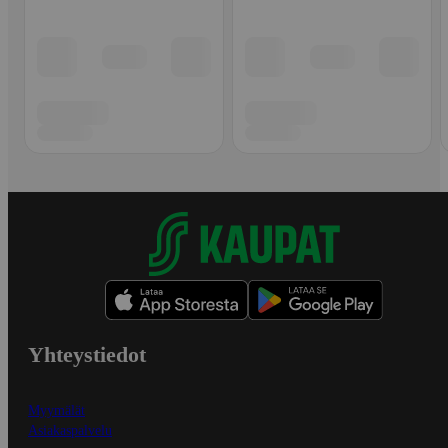
Yhteystiedot
Myymälät
Asiakaspalvelu