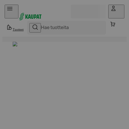
Hyppää sisältöön
Tuotteet