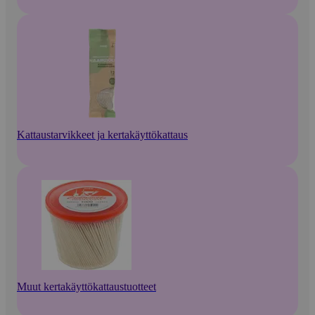
Kattaustarvikkeet ja kertakäyttökattaus
Muut kertakäyttökattaustuotteet