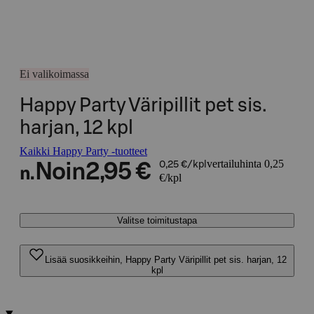
Ei valikoimassa
Happy Party Väripillit pet sis.
harjan, 12 kpl
Kaikki Happy Party -tuotteet
vertailuhinta 0,25
Noin
2,95 €
0,25 €/kpl
n.
€/kpl
Valitse toimitustapa
Lisää suosikkeihin, Happy Party Väripillit pet sis. harjan, 12
kpl