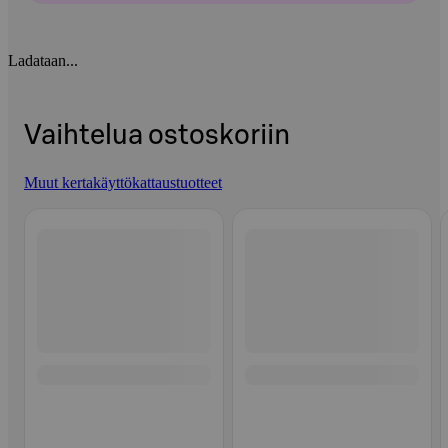
Ladataan...
Vaihtelua ostoskoriin
Muut kertakäyttökattaustuotteet
Ohita listaus