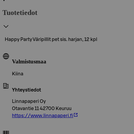
Tuotetiedot
Happy Party Väripillit pet sis. harjan, 12 kpl
Valmistusmaa
Kiina
Yhteystiedot
Linnapaperi Oy
Otavantie 11 42700 Keuruu
https://www.linnapaperi.fi