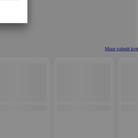
Muut valmiit keit