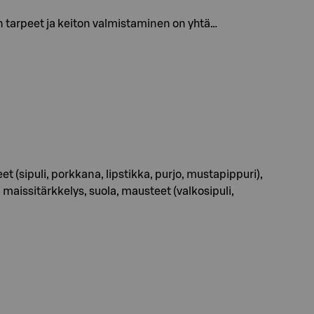
 tarpeet ja keiton valmistaminen on yhtä…
et (sipuli, porkkana, lipstikka, purjo, mustapippuri),
 maissitärkkelys, suola, mausteet (valkosipuli,