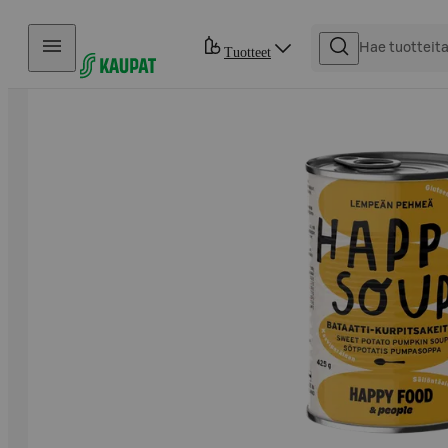
Hyppää sisältöön
Tuotteet