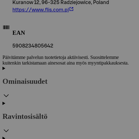
Kuranow 12, 96-325 Radziejowice, Poland
https://www.flis.com.pl
EAN
5908234805642
Päivitämme palvelun tuotetietoja aktiivisesti. Suosittelemme
kuitenkin tarkistamaan ainesosat aina myös myyntipakkauksesta.
Ominaisuudet
Ravintosisältö