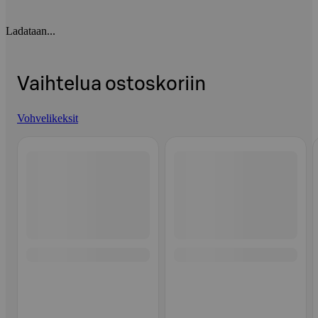
Ladataan...
Vaihtelua ostoskoriin
Vohvelikeksit
Ohita listaus