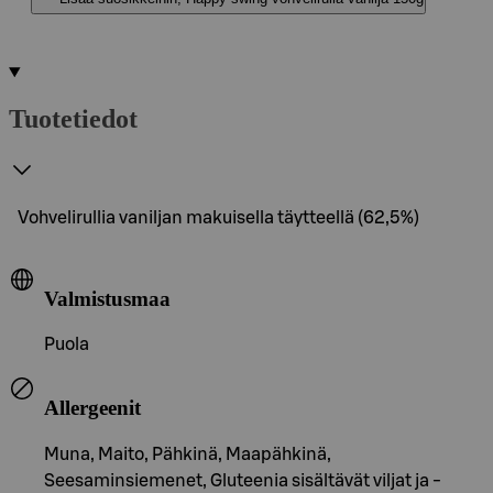
Tuotetiedot
Vohvelirullia vaniljan makuisella täytteellä (62,5%)
Valmistusmaa
Puola
Allergeenit
Muna, Maito, Pähkinä, Maapähkinä,
Seesaminsiemenet, Gluteenia sisältävät viljat ja -