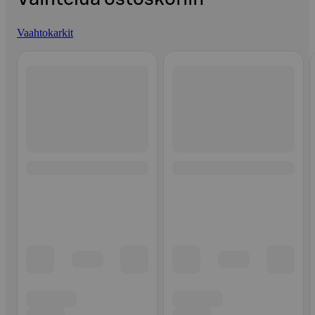
Vaahtokarkit
Ohita listaus