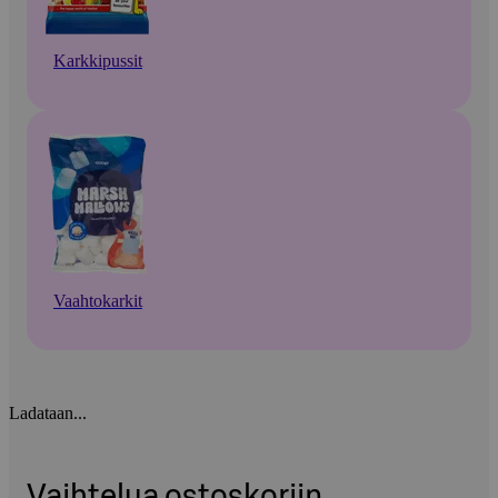
Karkkipussit
Vaahtokarkit
Ladataan...
Vaihtelua ostoskoriin