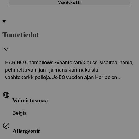
Vaahtokarkki
Tuotetiedot
HARIBO Chamallows -vaahtokarkkipussi sisältää ihania,
pehmeitä vaniljan- ja mansikanmakuisia
vaahtokarkkipalloja. Jo 50 vuoden ajan Haribo on…
Valmistusmaa
Belgia
Allergeenit