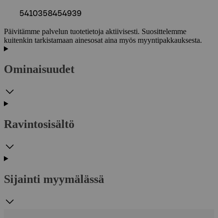
5410358454939
Päivitämme palvelun tuotetietoja aktiivisesti. Suosittelemme
kuitenkin tarkistamaan ainesosat aina myös myyntipakkauksesta.
Ominaisuudet
Ravintosisältö
Sijainti myymälässä