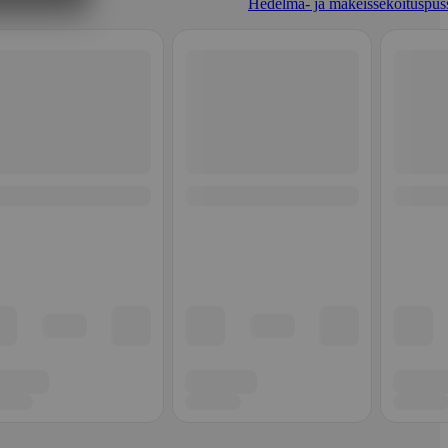
Hedelmä- ja makeissekoituspuss