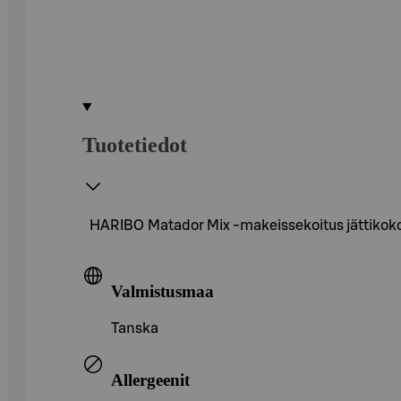
Tuotetiedot
HARIBO Matador Mix -makeissekoitus jättikokoi
Valmistusmaa
Tanska
Allergeenit