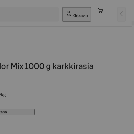
Kirjaudu
r Mix 1000 g karkkirasia
€/kg
stapa