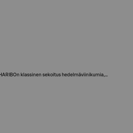
 HARIBOn klassinen sekoitus hedelmäviinikumia,…