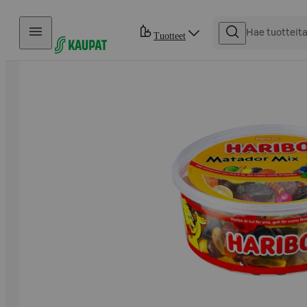
Hyppää sisältöön
Tuotteet