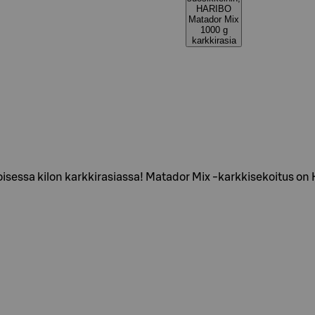
HARIBO
Matador Mix
1000 g
karkkirasia
sessa kilon karkkirasiassa! Matador Mix -karkkisekoitus on