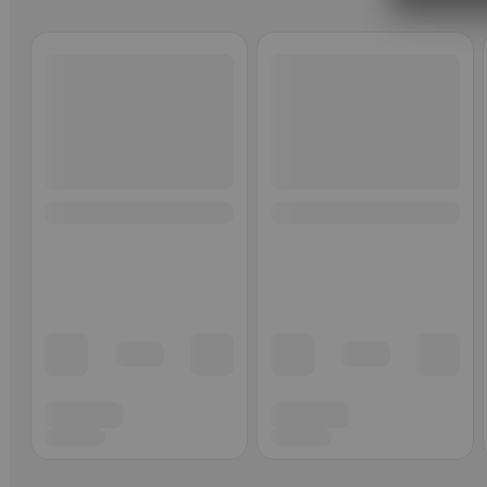
Ohita listaus