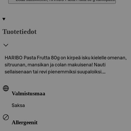
Tuotetiedot
HARIBO Pasta Frutta 80g on kirpeä isku kielelle omenan,
sitruunan, mansikan ja colan makuisena! Nauti
sellaisenaan tai revi pienemmiksi suupaloiksi.…
Valmistusmaa
Saksa
Allergeenit