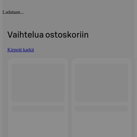
Ladataan...
Vaihtelua ostoskoriin
Kirpeät karkit
Ohita listaus