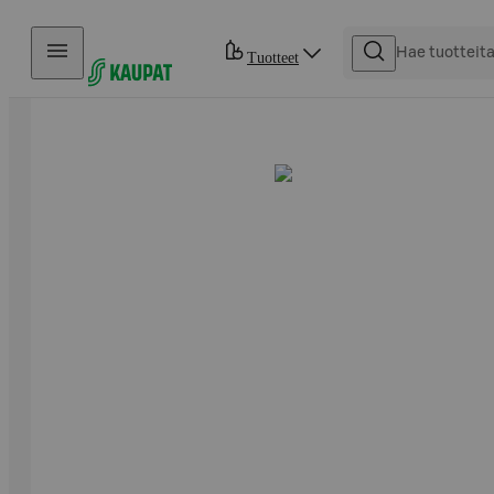
Hyppää sisältöön
Tuotteet