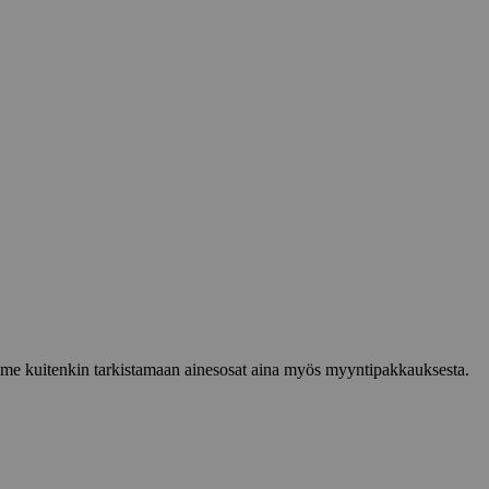
lemme kuitenkin tarkistamaan ainesosat aina myös myyntipakkauksesta.