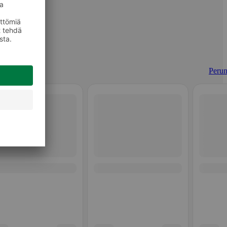
Perun