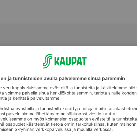
Perunat