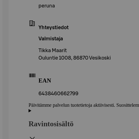
peruna
Yhteystiedot
Valmistaja
Tikka Maarit
Ouluntie 1008, 86870 Vesikoski
EAN
6438460662799
Päivitämme palvelun tuotetietoja aktiivisesti. Suositte
Ravintosisältö