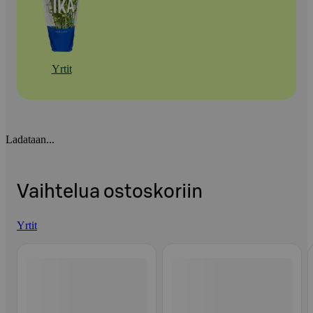
Yrtit
Ladataan...
Vaihtelua ostoskoriin
Yrtit
Ohita listaus