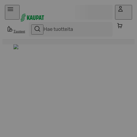
Hyppää sisältöön
Tuotteet