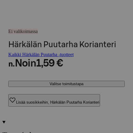
Ei valikoimassa
Härkälän Puutarha Korianteri
Kaikki Härkälän Puutarha -tuotteet
Noin
1,59 €
n.
Valitse toimitustapa
Lisää suosikkeihin, Härkälän Puutarha Korianteri