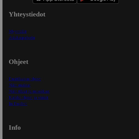
Yhteystiedot
Myymälät
Asiakaspalvelu
Ohjeet
Ensitilaajan ohjeet
Näin maksat
Näin tilaat ja muokkaat
Kaikki ohjeet ja vinkit
In English
Info