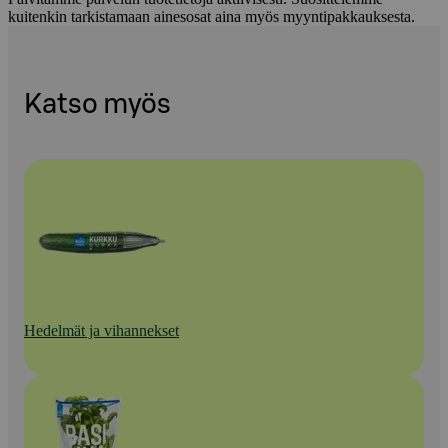
kuitenkin tarkistamaan ainesosat aina myös myyntipakkauksesta.
Katso myös
Hedelmät ja vihannekset