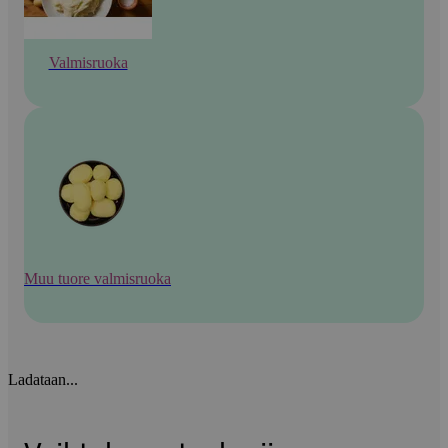
Valmisruoka
Muu tuore valmisruoka
Ladataan...