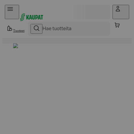
Hyppää sisältöön
Tuotteet