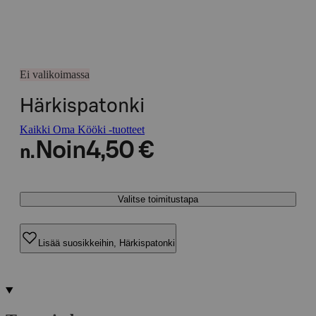
Ei valikoimassa
Härkispatonki
Kaikki Oma Kööki -tuotteet
Noin
4,50 €
n.
Valitse toimitustapa
Lisää suosikkeihin, Härkispatonki