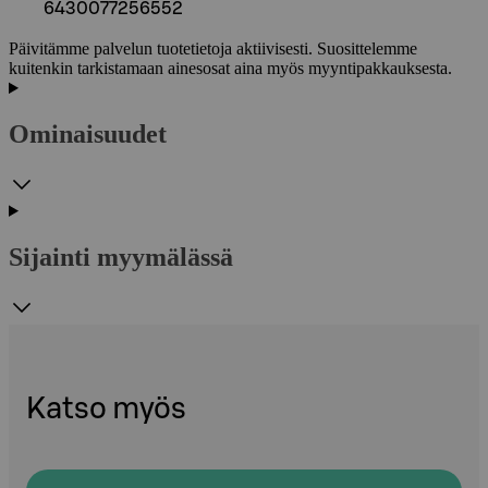
6430077256552
Päivitämme palvelun tuotetietoja aktiivisesti. Suosittelemme
kuitenkin tarkistamaan ainesosat aina myös myyntipakkauksesta.
Ominaisuudet
Sijainti myymälässä
Katso myös