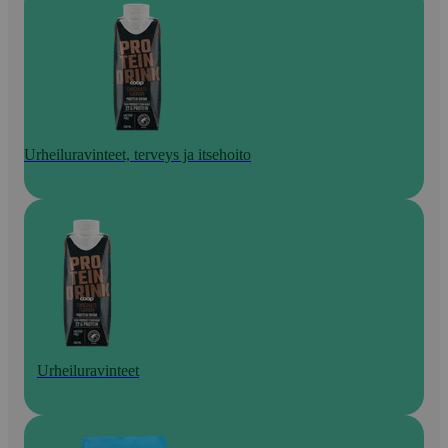
Urheiluravinteet, terveys ja itsehoito
Urheiluravinteet