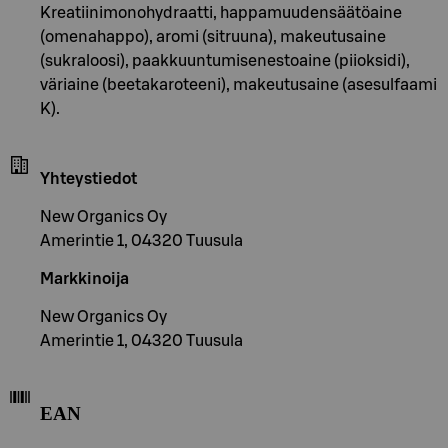
Kreatiinimonohydraatti, happamuudensäätöaine
(omenahappo), aromi (sitruuna), makeutusaine
(sukraloosi), paakkuuntumisenestoaine (piioksidi),
väriaine (beetakaroteeni), makeutusaine (asesulfaami
K).
Yhteystiedot
New Organics Oy
Amerintie 1, 04320 Tuusula
Markkinoija
New Organics Oy
Amerintie 1, 04320 Tuusula
EAN