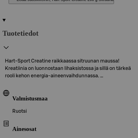
Tuotetiedot
Hart-Sport Creatine raikkaassa sitruunan maussa!
Kreatiinia on luonnostaan lihaksistossa ja sillä on tärkeä
rooli kehon energia-aineenvaihdunnassa. …
Valmistusmaa
Ruotsi
Ainesosat