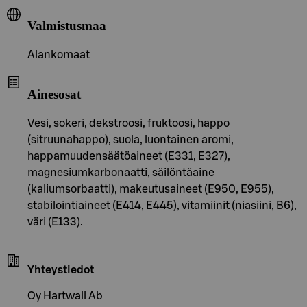
Valmistusmaa
Alankomaat
Ainesosat
Vesi, sokeri, dekstroosi, fruktoosi, happo
(sitruunahappo), suola, luontainen aromi,
happamuudensäätöaineet (E331, E327),
magnesiumkarbonaatti, säilöntäaine
(kaliumsorbaatti), makeutusaineet (E950, E955),
stabilointiaineet (E414, E445), vitamiinit (niasiini, B6),
väri (E133).
Yhteystiedot
Oy Hartwall Ab