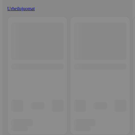
Urheilujuomat
Ohita listaus