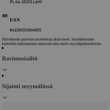
PL 44, 15101 Lahti
EAN
6413600364955
Päivitämme palvelun tuotetietoja aktiivisesti. Suosittelemme
kuitenkin tarkistamaan ainesosat aina myös myyntipakkauksesta.
Ravintosisältö
Sijainti myymälässä