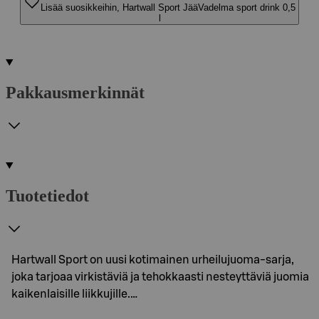
Lisää suosikkeihin, Hartwall Sport JääVadelma sport drink 0,5
l
Pakkausmerkinnät
Tuotetiedot
Hartwall Sport on uusi kotimainen urheilujuoma-sarja,
joka tarjoaa virkistäviä ja tehokkaasti nesteyttäviä juomia
kaikenlaisille liikkujille.…