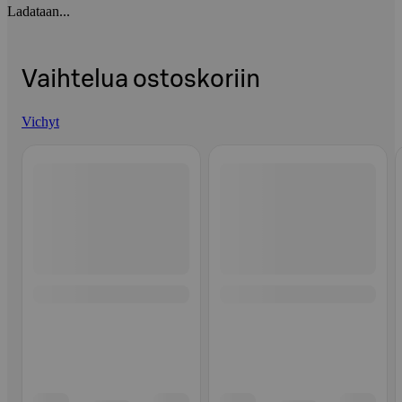
Ladataan...
Vaihtelua ostoskoriin
Vichyt
Ohita listaus