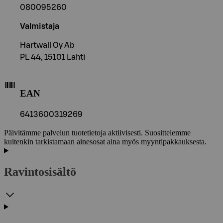
080095260
Valmistaja
Hartwall Oy Ab
PL 44, 15101 Lahti
EAN
6413600319269
Päivitämme palvelun tuotetietoja aktiivisesti. Suosittelemme
kuitenkin tarkistamaan ainesosat aina myös myyntipakkauksesta.
Ravintosisältö