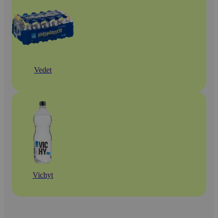
Vedet
Vichyt