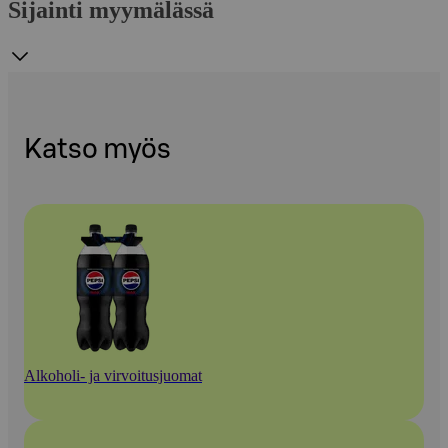
Sijainti myymälässä
Katso myös
Alkoholi- ja virvoitusjuomat