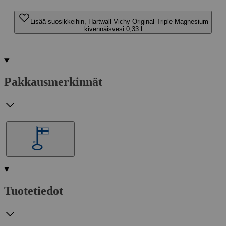
Lisää suosikkeihin, Hartwall Vichy Original Triple Magnesium
kivennäisvesi 0,33 l
Pakkausmerkinnät
Tuotetiedot