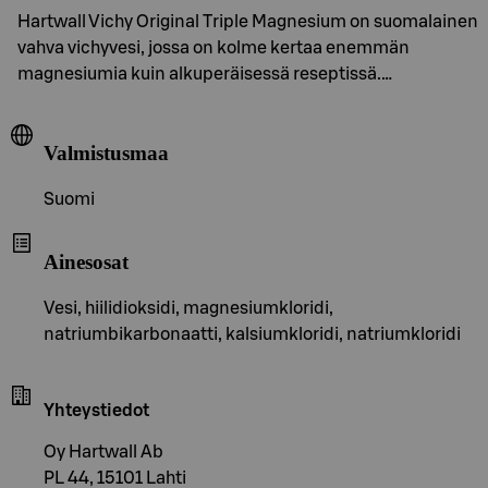
Hartwall Vichy Original Triple Magnesium on suomalainen
vahva vichyvesi, jossa on kolme kertaa enemmän
magnesiumia kuin alkuperäisessä reseptissä.…
Valmistusmaa
Suomi
Ainesosat
Vesi, hiilidioksidi, magnesiumkloridi,
natriumbikarbonaatti, kalsiumkloridi, natriumkloridi
Yhteystiedot
Oy Hartwall Ab
PL 44, 15101 Lahti