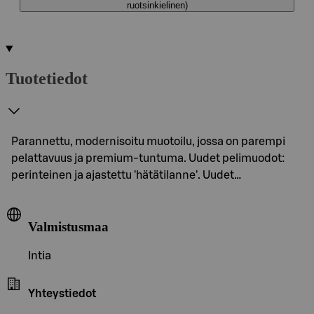
ruotsinkielinen)
Tuotetiedot
Parannettu, modernisoitu muotoilu, jossa on parempi
pelattavuus ja premium-tuntuma. Uudet pelimuodot:
perinteinen ja ajastettu 'hätätilanne'. Uudet…
Valmistusmaa
Intia
Yhteystiedot