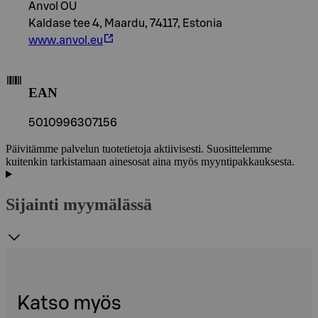
Anvol OU
Kaldase tee 4, Maardu, 74117, Estonia
www.anvol.eu
EAN
5010996307156
Päivitämme palvelun tuotetietoja aktiivisesti. Suosittelemme
kuitenkin tarkistamaan ainesosat aina myös myyntipakkauksesta.
Sijainti myymälässä
Katso myös