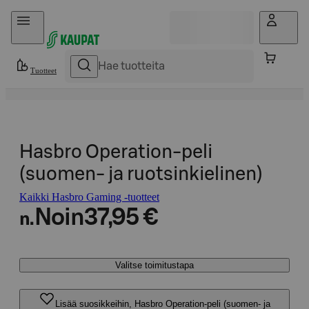
Hyppää sisältöön
Tuotteet
Hasbro Operation-peli
(suomen- ja ruotsinkielinen)
Kaikki Hasbro Gaming -tuotteet
Noin
37,95 €
n.
Valitse toimitustapa
Lisää suosikkeihin, Hasbro Operation-peli (suomen- ja