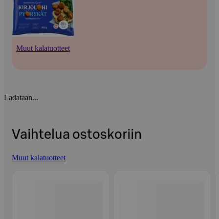
Muut kalatuotteet
Ladataan...
Vaihtelua ostoskoriin
Muut kalatuotteet
Ohita listaus