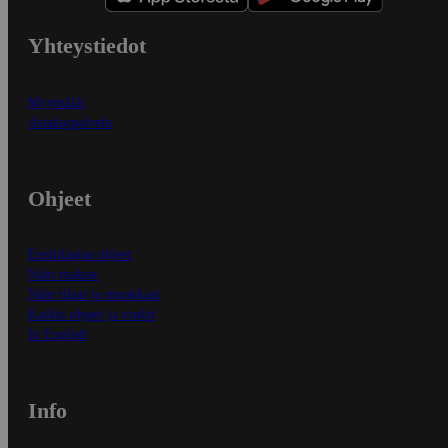
Yhteystiedot
Myymälät
Asiakaspalvelu
Ohjeet
Ensitilaajan ohjeet
Näin maksat
Näin tilaat ja muokkaat
Kaikki ohjeet ja vinkit
In English
Info