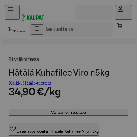
Hyppää sisältöön
Tuotteet
Ei valikoimassa
Hätälä Kuhafilee Viro n5kg
Kaikki Hätälä-tuotteet
34,90 €/kg
Valitse toimitustapa
Lisää suosikkeihin, Hätälä Kuhafilee Viro n5kg