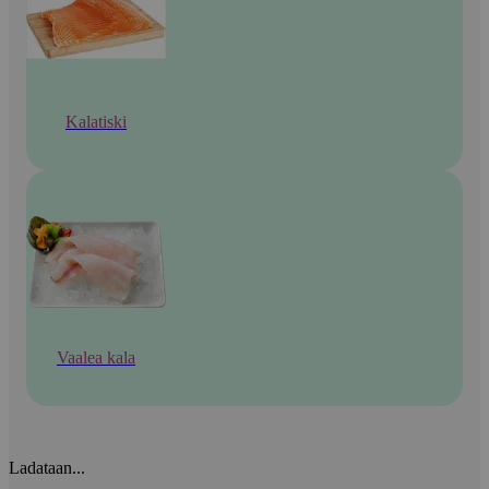
Kalatiski
Vaalea kala
Ladataan...