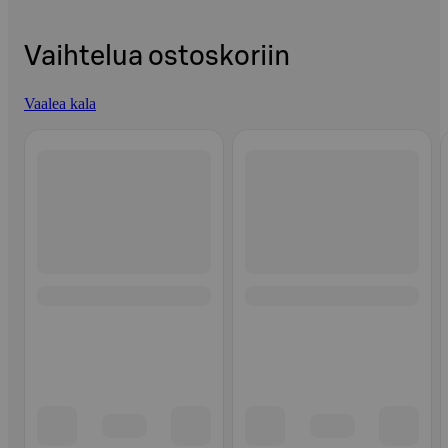
Vaihtelua ostoskoriin
Vaalea kala
Ohita listaus