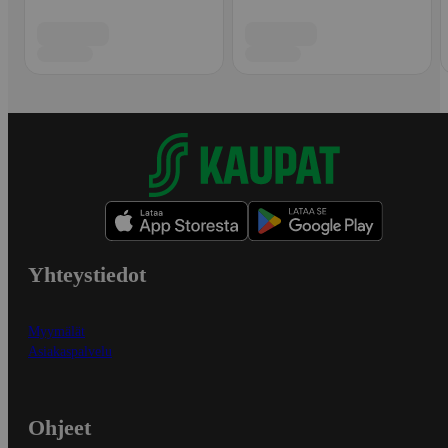
Yhteystiedot
Myymälät
Asiakaspalvelu
Ohjeet