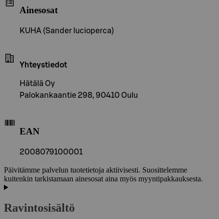
Ainesosat
KUHA (Sander lucioperca)
Yhteystiedot
Hätälä Oy
Palokankaantie 298, 90410 Oulu
EAN
2008079100001
Päivitämme palvelun tuotetietoja aktiivisesti. Suosittelemme
kuitenkin tarkistamaan ainesosat aina myös myyntipakkauksesta.
Ravintosisältö