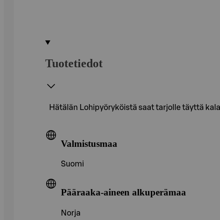
Tuotetiedot
Hätälän Lohipyöryköistä saat tarjolle täyttä kal
Valmistusmaa
Suomi
Pääraaka-aineen alkuperämaa
Norja