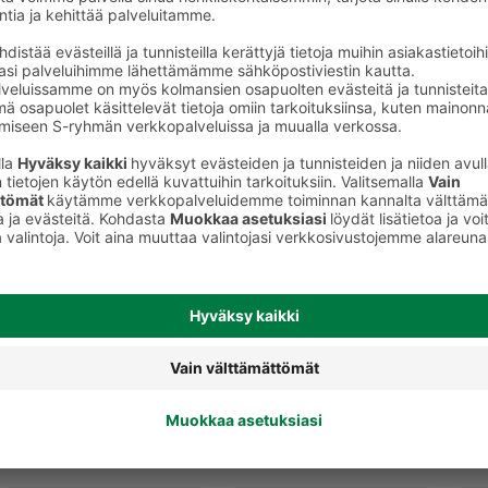
Muut kalatuotteet