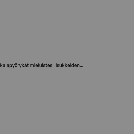
a kalapyörykät mieluistesi lisukkeiden…