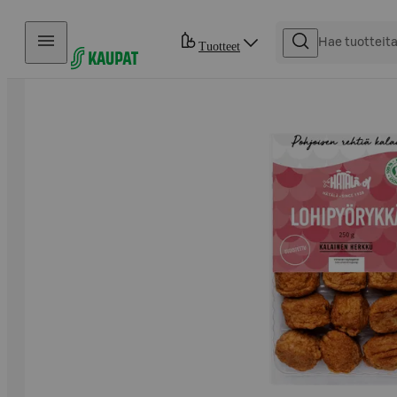
Hyppää sisältöön
Tuotteet