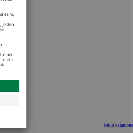
Muut kalatuotte