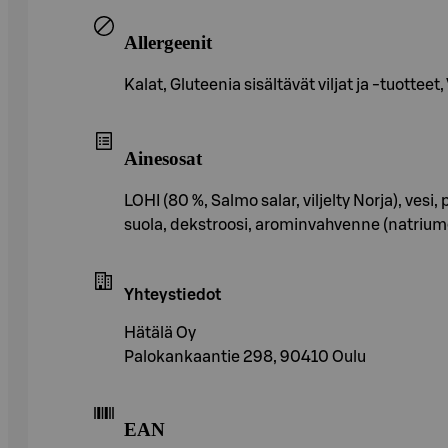
Allergeenit
Kalat, Gluteenia sisältävät viljat ja -tuotteet
Ainesosat
LOHI (80 %, Salmo salar, viljelty Norja), vesi
suola, dekstroosi, arominvahvenne (natriumglu
Yhteystiedot
Hätälä Oy
Palokankaantie 298, 90410 Oulu
EAN