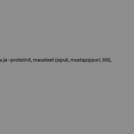
a -proteiinit, mausteet (sipuli, mustapippuri, tilli),