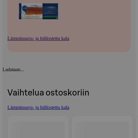
Lämminsavu- ja hiillostettu kala
Ladataan...
Vaihtelua ostoskoriin
Lämminsavu- ja hiillostettu kala
Ohita listaus