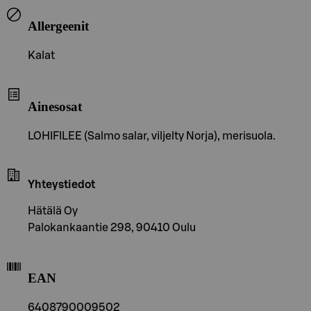
Allergeenit
Kalat
Ainesosat
LOHIFILEE (Salmo salar, viljelty Norja), merisuola.
Yhteystiedot
Hätälä Oy
Palokankaantie 298, 90410 Oulu
EAN
6408790009502