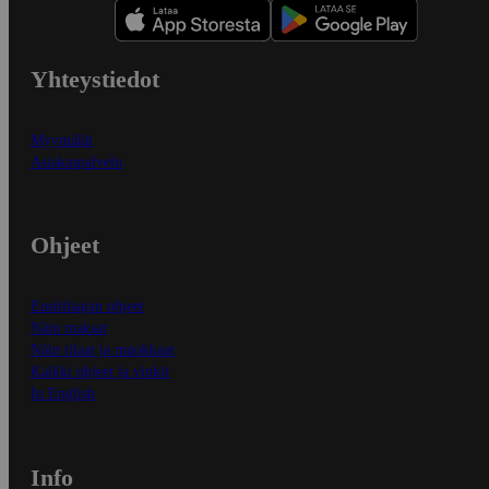
Yhteystiedot
Myymälät
Asiakaspalvelu
Ohjeet
Ensitilaajan ohjeet
Näin maksat
Näin tilaat ja muokkaat
Kaikki ohjeet ja vinkit
In English
Info