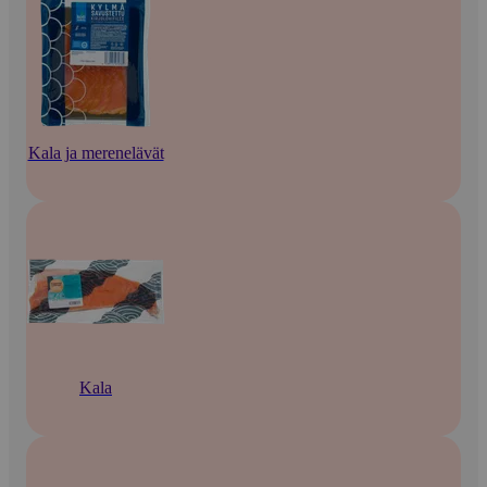
Kala ja merenelävät
Kala