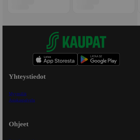
Yhteystiedot
Myymälät
Asiakaspalvelu
Ohjeet