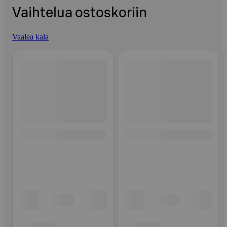
Vaihtelua ostoskoriin
Vaalea kala
Ohita listaus