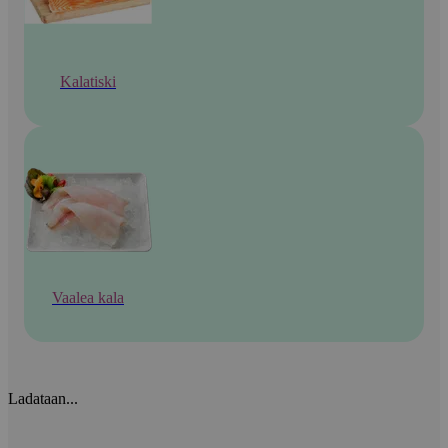
Kalatiski
Vaalea kala
Ladataan...