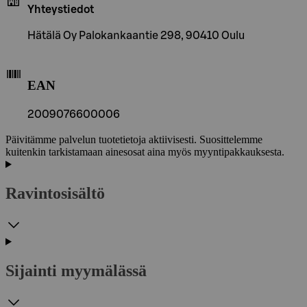
Yhteystiedot
Hätälä Oy Palokankaantie 298, 90410 Oulu
EAN
2009076600006
Päivitämme palvelun tuotetietoja aktiivisesti. Suosittelemme
kuitenkin tarkistamaan ainesosat aina myös myyntipakkauksesta.
Ravintosisältö
Sijainti myymälässä