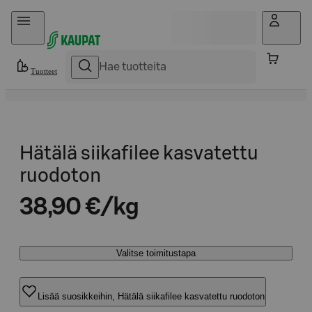
Hyppää sisältöön
Tuotteet
Hätälä siikafilee kasvatettu
ruodoton
38,90 €/kg
Valitse toimitustapa
Lisää suosikkeihin, Hätälä siikafilee kasvatettu ruodoton