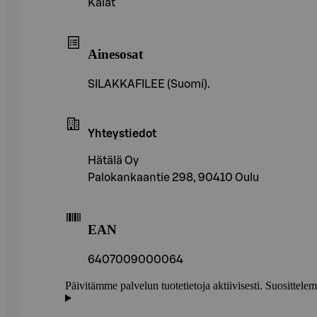
Kalat
Ainesosat
SILAKKAFILEE (Suomi).
Yhteystiedot
Hätälä Oy
Palokankaantie 298, 90410 Oulu
EAN
6407009000064
Päivitämme palvelun tuotetietoja aktiivisesti. Suositte