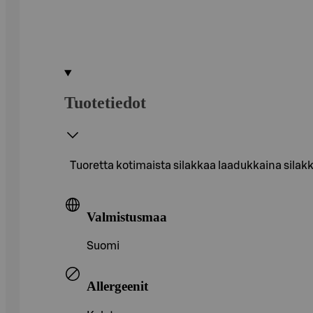
Tuotetiedot
Tuoretta kotimaista silakkaa laadukkaina silakka
Valmistusmaa
Suomi
Allergeenit