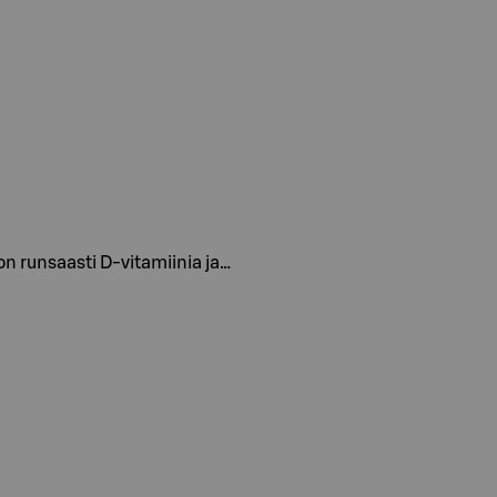
on runsaasti D-vitamiinia ja…