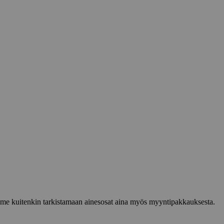
lemme kuitenkin tarkistamaan ainesosat aina myös myyntipakkauksesta.