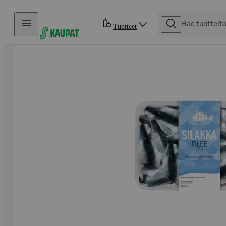
Hyppää sisältöön
Tuotteet