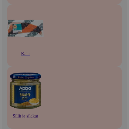
Kala
Sillit ja silakat