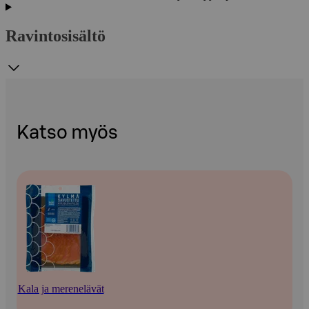
Ravintosisältö
Katso myös
Kala ja merenelävät