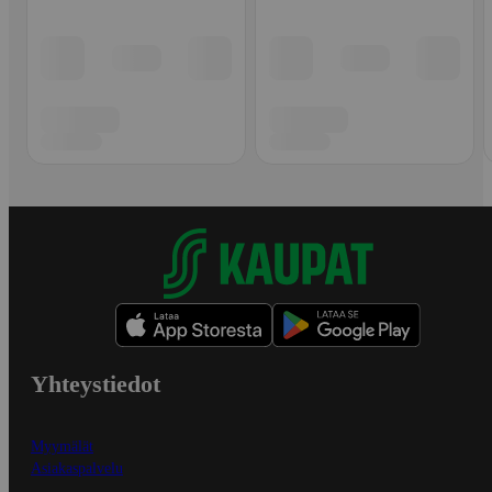
Yhteystiedot
Myymälät
Asiakaspalvelu