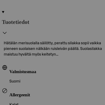
Tuotetiedot
Hätälän merisuolalla säilötty, perattu silakka sopii vaikka
pieneen suolaisen nälkään ruisleivän päällä. Suolasilakka
maistuu hyvältä myös keitetyn…
Valmistusmaa
Suomi
Allergeenit
Kalat