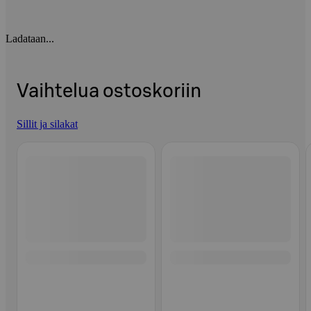
Ladataan...
Vaihtelua ostoskoriin
Sillit ja silakat
Ohita listaus