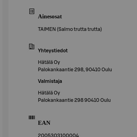
Ainesosat
TAIMEN (Salmo trutta trutta)
Yhteystiedot
Hätälä Oy
Palokankaantie 298, 90410 Oulu
Valmistaja
Hätälä Oy
Palokankaantie 298 90410 Oulu
EAN
2005303100004