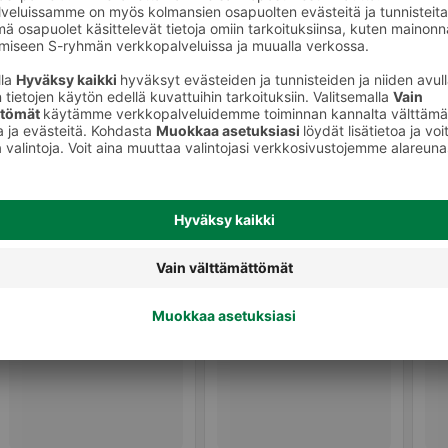
Muu tuore kala