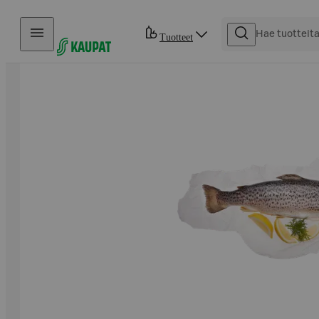
Hyppää sisältöön
Tuotteet