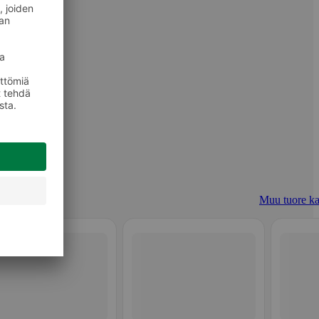
Muu tuore ka