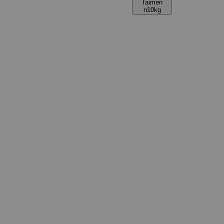
Taimen
n10kg