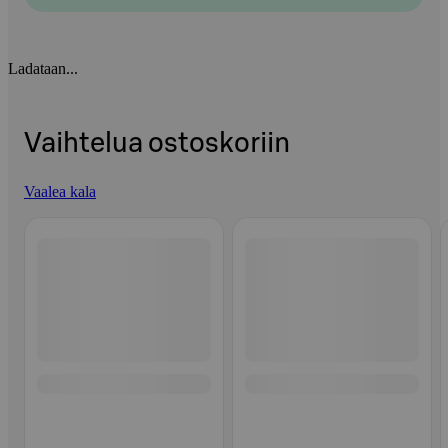
Ladataan...
Vaihtelua ostoskoriin
Vaalea kala
Ohita listaus