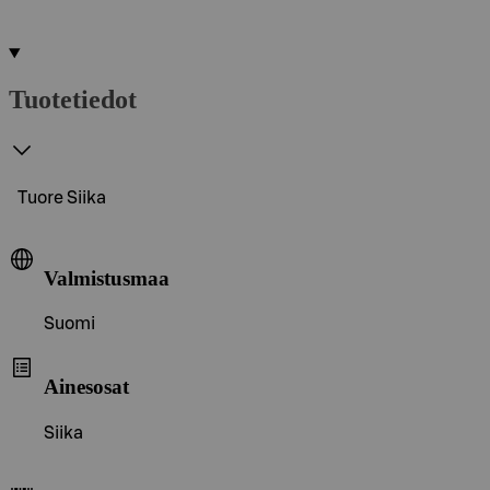
Tuotetiedot
Tuore Siika
Valmistusmaa
Suomi
Ainesosat
Siika