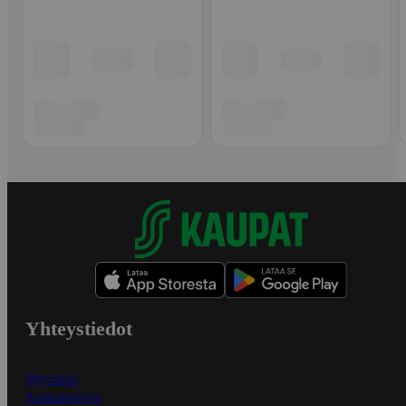
Yhteystiedot
Myymälät
Asiakaspalvelu