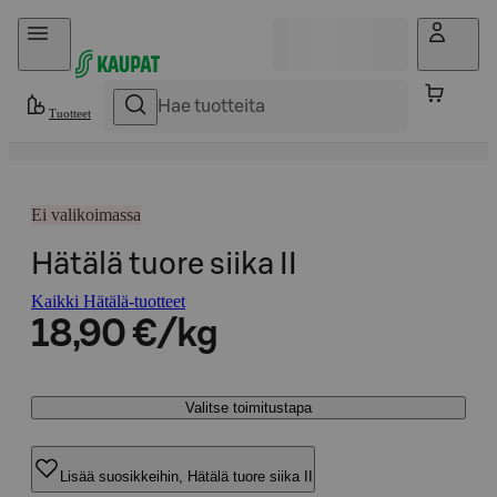
Hyppää sisältöön
Tuotteet
Ei valikoimassa
Hätälä tuore siika II
Kaikki Hätälä-tuotteet
18,90 €/kg
Valitse toimitustapa
Lisää suosikkeihin, Hätälä tuore siika II