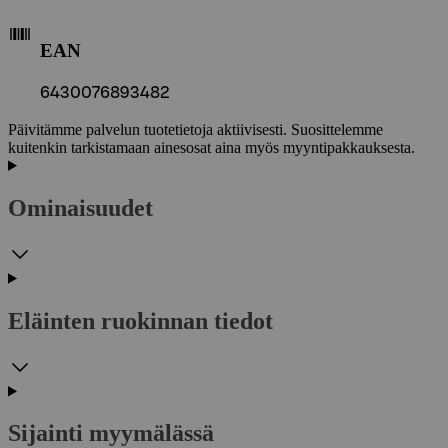
EAN
6430076893482
Päivitämme palvelun tuotetietoja aktiivisesti. Suosittelemme
kuitenkin tarkistamaan ainesosat aina myös myyntipakkauksesta.
Ominaisuudet
Eläinten ruokinnan tiedot
Sijainti myymälässä