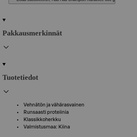
Pakkausmerkinnät
Tuotetiedot
Vehnätön ja vähärasvainen
Runsaasti proteiinia
Klassikkoherkku
Valmistusmaa: Kiina