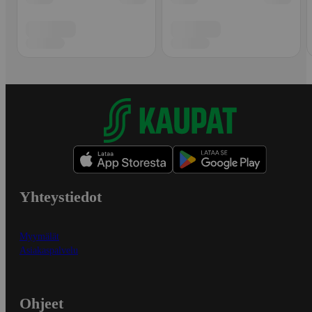
Yhteystiedot
Myymälät
Asiakaspalvelu
Ohjeet