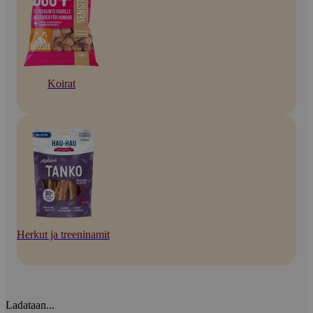
Koirat
Herkut ja treeninamit
Ladataan...