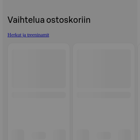
Vaihtelua ostoskoriin
Herkut ja treeninamit
Ohita listaus