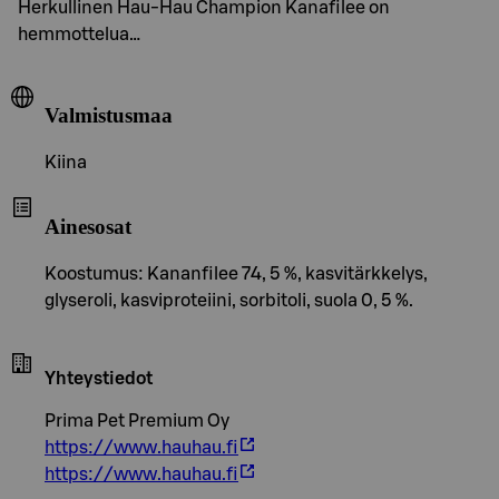
Herkullinen Hau-Hau Champion Kanafilee on
hemmottelua…
Valmistusmaa
Kiina
Ainesosat
Koostumus: Kananfilee 74, 5 %, kasvitärkkelys,
glyseroli, kasviproteiini, sorbitoli, suola 0, 5 %.
Yhteystiedot
Prima Pet Premium Oy
https://www.hauhau.fi
https://www.hauhau.fi