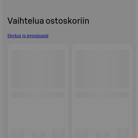
Vaihtelua ostoskoriin
Herkut ja treeninamit
Ohita listaus