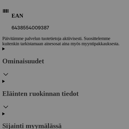
EAN
6438554009387
Päivitämme palvelun tuotetietoja aktiivisesti. Suosittelemme
kuitenkin tarkistamaan ainesosat aina myös myyntipakkauksesta.
Ominaisuudet
Eläinten ruokinnan tiedot
Sijainti myymälässä