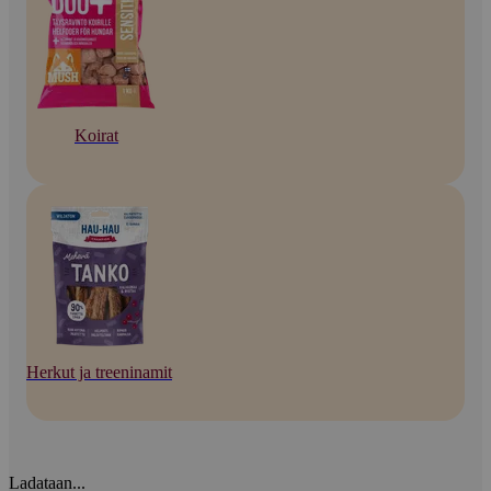
Koirat
Herkut ja treeninamit
Ladataan...