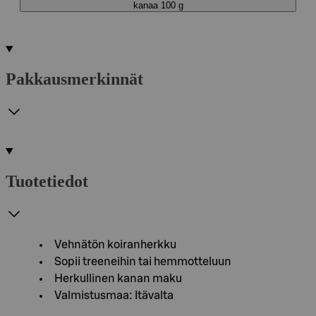
kanaa 100 g
Pakkausmerkinnät
Tuotetiedot
Vehnätön koiranherkku
Sopii treeneihin tai hemmotteluun
Herkullinen kanan maku
Valmistusmaa: Itävalta