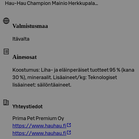
Hau-Hau Champion Mainio Herkkupala…
Valmistusmaa
Itävalta
Ainesosat
Koostumus: Liha- ja eläinperäiset tuotteet 95 % (kana
30 %), mineraalit. Lisäaineet/kg: Teknologiset
lisäaineet: säilöntäaineet.
Yhteystiedot
Prima Pet Premium Oy
https://www.hauhau.fi
https://www.hauhau.fi