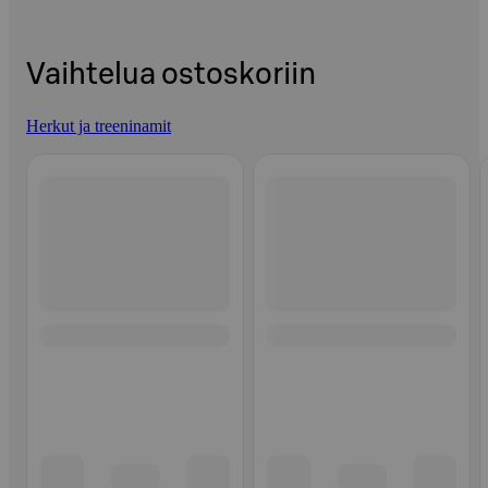
Vaihtelua ostoskoriin
Herkut ja treeninamit
Ohita listaus