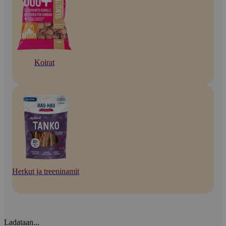
Koirat
Herkut ja treeninamit
Ladataan...