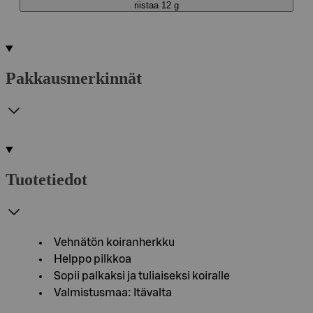
riistaa 12 g
Pakkausmerkinnät
Tuotetiedot
Vehnätön koiranherkku
Helppo pilkkoa
Sopii palkaksi ja tuliaiseksi koiralle
Valmistusmaa: Itävalta