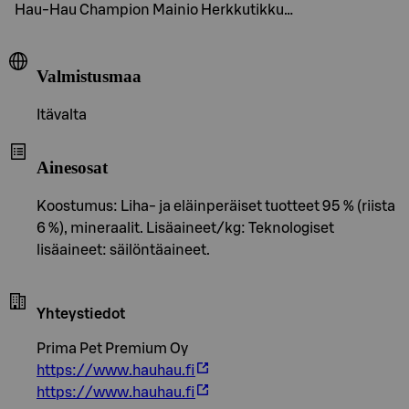
Hau-Hau Champion Mainio Herkkutikku…
Valmistusmaa
Itävalta
Ainesosat
Koostumus: Liha- ja eläinperäiset tuotteet 95 % (riista
6 %), mineraalit. Lisäaineet/kg: Teknologiset
lisäaineet: säilöntäaineet.
Yhteystiedot
Prima Pet Premium Oy
https://www.hauhau.fi
https://www.hauhau.fi