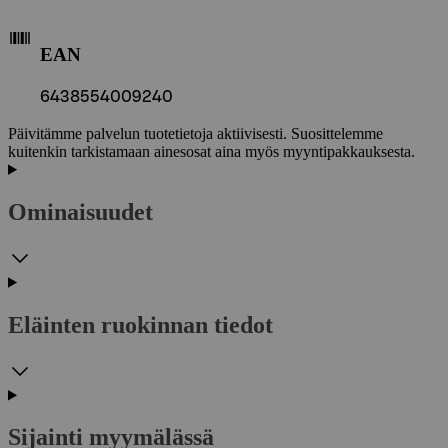
EAN
6438554009240
Päivitämme palvelun tuotetietoja aktiivisesti. Suosittelemme
kuitenkin tarkistamaan ainesosat aina myös myyntipakkauksesta.
Ominaisuudet
Eläinten ruokinnan tiedot
Sijainti myymälässä